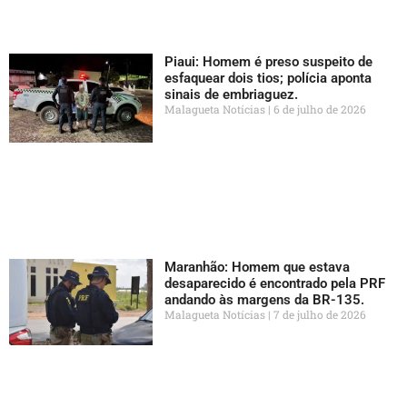
Piaui: Homem é preso suspeito de
esfaquear dois tios; polícia aponta
sinais de embriaguez.
Malagueta Notícias
6 de julho de 2026
Maranhão: Homem que estava
desaparecido é encontrado pela PRF
andando às margens da BR-135.
Malagueta Notícias
7 de julho de 2026