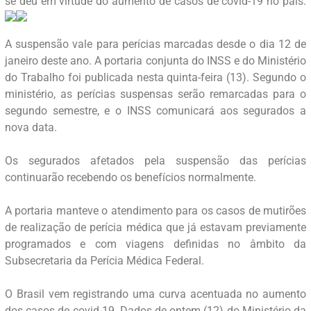
se deu em virtude do aumento de casos de covid-19 no país.
A suspensão vale para perícias marcadas desde o dia 12 de
janeiro deste ano. A portaria conjunta do INSS e do Ministério
do Trabalho foi publicada nesta quinta-feira (13). Segundo o
ministério, as perícias suspensas serão remarcadas para o
segundo semestre, e o INSS comunicará aos segurados a
nova data.
Os segurados afetados pela suspensão das perícias
continuarão recebendo os benefícios normalmente.
A portaria manteve o atendimento para os casos de mutirões
de realização de perícia médica que já estavam previamente
programados e com viagens definidas no âmbito da
Subsecretaria da Perícia Médica Federal.
O Brasil vem registrando uma curva acentuada no aumento
dos casos de covid-19. Dados de ontem (12) do Ministério da