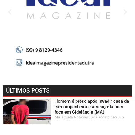
ÚLTIMOS POSTS
Homem é preso após invadir casa da
ex-companheira e ameaçá-la com
faca em Cidelândia (MA).
Malagueta Notícias
5 de agosto de 2026