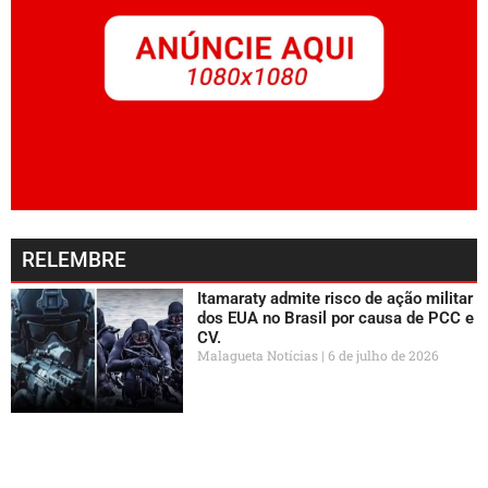
RELEMBRE
Itamaraty admite risco de ação militar
dos EUA no Brasil por causa de PCC e
CV.
Malagueta Notícias
6 de julho de 2026