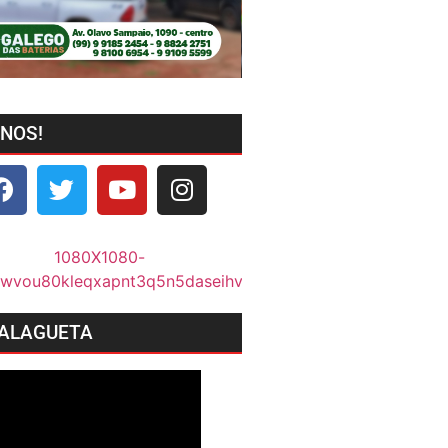
-NOS!
ALAGUETA