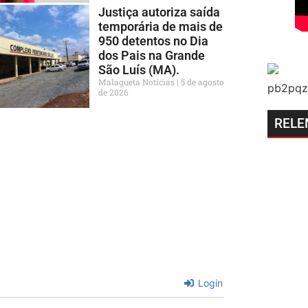
Justiça autoriza saída
temporária de mais de
950 detentos no Dia
dos Pais na Grande
São Luís (MA).
Malagueta Notícias
5 de agosto
de 2026
RELE
Login