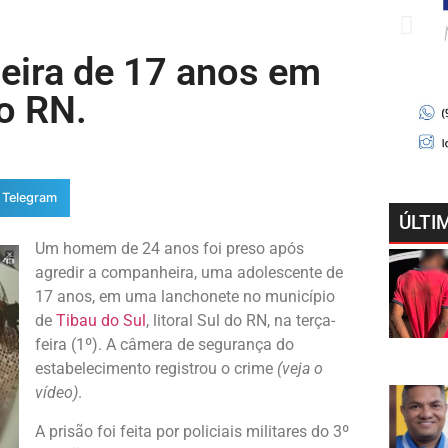
ira de 17 anos em
do RN.
Telegram
ÚLTI
Um homem de 24 anos foi preso após
agredir a companheira, uma adolescente de
17 anos, em uma lanchonete no município
de
Tibau do Sul
, litoral Sul do RN, na terça-
feira (1º). A câmera de segurança do
estabelecimento registrou o crime
(veja o
vídeo)
.
A prisão foi feita por policiais militares do 3º