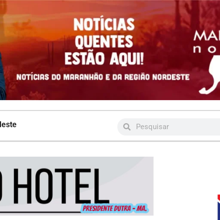
deste