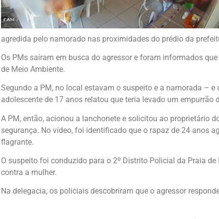
agredida pelo namorado nas proximidades do prédio da prefeit
Os PMs saíram em busca do agressor e foram informados que 
de Meio Ambiente.
Segundo a PM, no local estavam o suspeito e a namorada – e o
adolescente de 17 anos relatou que teria levado um empurrão
A PM, então, acionou a lanchonete e solicitou ao proprietário d
segurança. No vídeo, foi identificado que o rapaz de 24 anos ag
flagrante.
O suspeito foi conduzido para o 2º Distrito Policial da Praia de 
contra a mulher.
Na delegacia, os policiais descobriram que o agressor responde