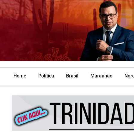
Home
Política
Brasil
Maranhão
Nor