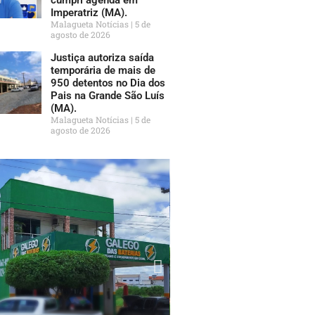
Imperatriz (MA).
Malagueta Notícias
5 de
agosto de 2026
Justiça autoriza saída
temporária de mais de
950 detentos no Dia dos
Pais na Grande São Luís
(MA).
Malagueta Notícias
5 de
agosto de 2026