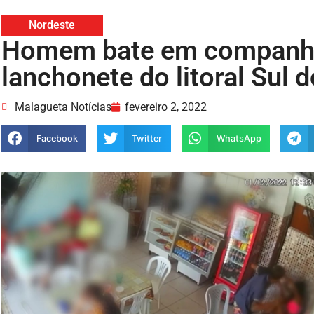
Nordeste
Homem bate em companhe
lanchonete do litoral Sul 
Malagueta Notícias
fevereiro 2, 2022
Facebook
Twitter
WhatsApp