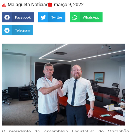
Malagueta Notícias
março 9, 2022
Facebook
Twitter
WhatsApp
Telegram
O presidente da Assembleia Legislativa do Maranhão,