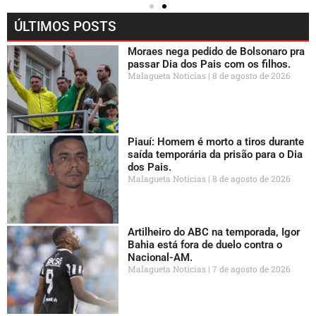
ÚLTIMOS POSTS
Moraes nega pedido de Bolsonaro pra
passar Dia dos Pais com os filhos.
Malagueta Notícias
8 de agosto de 2026
Piauí: Homem é morto a tiros durante
saída temporária da prisão para o Dia
dos Pais.
Malagueta Notícias
8 de agosto de 2026
Artilheiro do ABC na temporada, Igor
Bahia está fora de duelo contra o
Nacional-AM.
Malagueta Notícias
7 de agosto de 2026