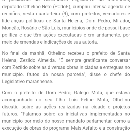
deputado Othelino Neto (PCdoB), cumpriu intensa agenda de
reuniões, nesta quarta-feira (9), com prefeitos, vereadores e
lideranças políticas de Santa Helena, Dom Pedro, Mirador,
Monção, Rosário e São Luís, municípios onde ele possui base
política e que têm ações executadas e em andamento, por
meio de emendas e indicações de sua autoria.
No final da manhã, Othelino recebeu o prefeito de Santa
Helena, Zezildo Almeida. “É sempre gratificante conversar
com Zezildo sobre as diversas obras iniciadas e entregues no
município, frutos da nossa parceria”, disse o chefe do
Legislativo maranhense.
Com o prefeito de Dom Pedro, Galego Mota, que estava
acompanhado do seu filho Luís Felipe Mota, Othelino
discutiu sobre as ações realizadas na cidade e projetos
futuros. “Falamos sobre as iniciativas implementadas no
município por meio do nosso mandato parlamentar, como a
execução de obras do programa Mais Asfalto e a construção