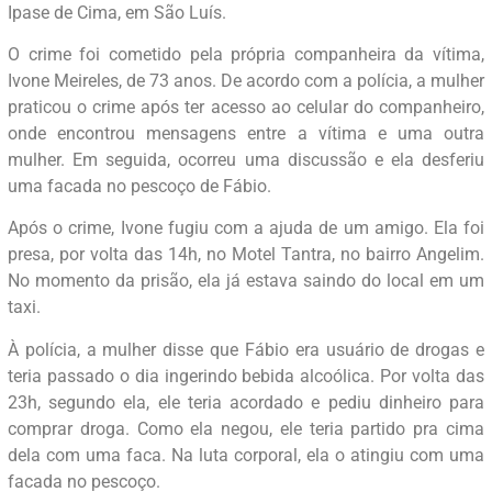
Ipase de Cima, em São Luís.
O crime foi cometido pela própria companheira da vítima,
Ivone Meireles, de 73 anos. De acordo com a polícia, a mulher
praticou o crime após ter acesso ao celular do companheiro,
onde encontrou mensagens entre a vítima e uma outra
mulher. Em seguida, ocorreu uma discussão e ela desferiu
uma facada no pescoço de Fábio.
Após o crime, Ivone fugiu com a ajuda de um amigo. Ela foi
presa, por volta das 14h, no Motel Tantra, no bairro Angelim.
No momento da prisão, ela já estava saindo do local em um
taxi.
À polícia, a mulher disse que Fábio era usuário de drogas e
teria passado o dia ingerindo bebida alcoólica. Por volta das
23h, segundo ela, ele teria acordado e pediu dinheiro para
comprar droga. Como ela negou, ele teria partido pra cima
dela com uma faca. Na luta corporal, ela o atingiu com uma
facada no pescoço.