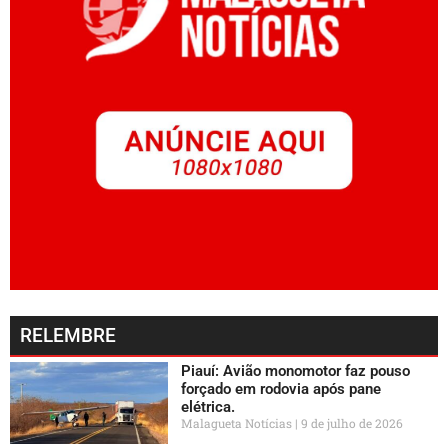
RELEMBRE
Piauí: Avião monomotor faz pouso
forçado em rodovia após pane
elétrica.
Malagueta Notícias
9 de julho de 2026