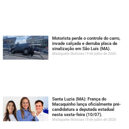
Motorista perde o controle do carro,
invade calçada e derruba placa de
sinalização em São Luís (MA).
Malagueta Notícias
9 de julho de 2026
Santa Luzia (MA): França do
Macaquinho lança oficialmente pré-
candidatura a deputada estadual
nesta sexta-feira (10/07).
Malagueta Notícias
9 de julho de 2026