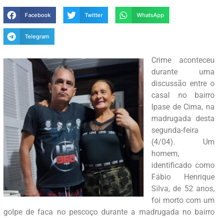
Facebook
Twitter
WhatsApp
Telegram
Crime aconteceu
durante uma
discussão entre o
casal no bairro
Ipase de Cima, na
madrugada desta
segunda-feira
(4/04). Um
homem,
identificado como
Fábio Henrique
Silva, de 52 anos,
foi morto com um
golpe de faca no pescoço durante a madrugada no bairro