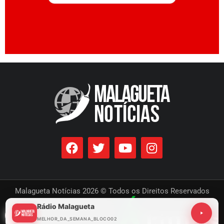
Malagueta Notícias 2026 © Todos os Direitos Reservados
Rádio Malagueta
Desenvolvido por
MELHOR_DA_SEMANA_BLOCO02