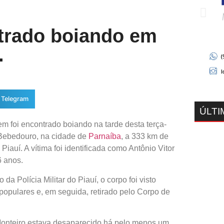
trado boiando em
.
Telegram
ÚLTI
 foi encontrado boiando na tarde desta terça-
 Bebedouro, na cidade de
Parnaíba
, a 333 km de
 Piauí. A vítima foi identificada como Antônio Vitor
6 anos.
da Polícia Militar do Piauí, o corpo foi visto
populares e, em seguida, retirado pelo Corpo de
Monteiro estava desaparecido há pelo menos um