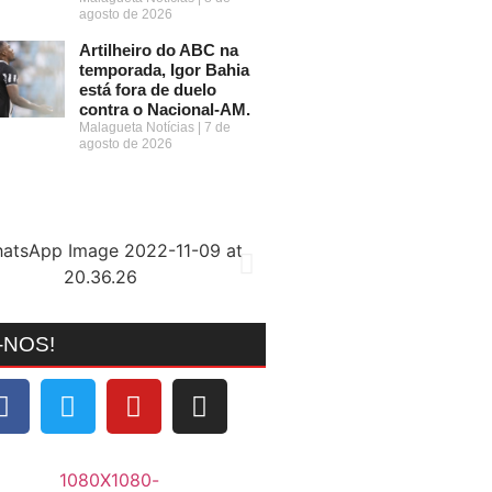
agosto de 2026
Artilheiro do ABC na
temporada, Igor Bahia
está fora de duelo
contra o Nacional-AM.
Malagueta Notícias
7 de
agosto de 2026
-NOS!