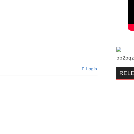
Login
REL