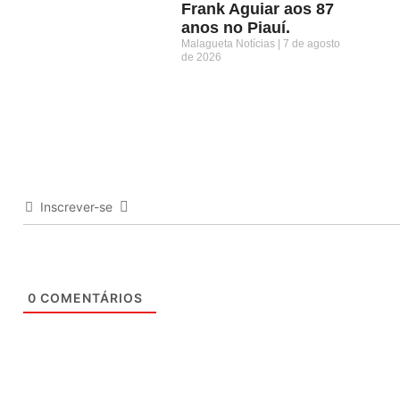
Frank Aguiar aos 87
anos no Piauí.
Malagueta Notícias
7 de agosto
de 2026
Inscrever-se
0
COMENTÁRIOS