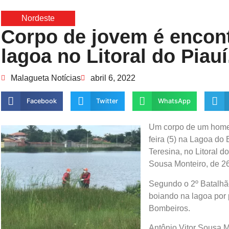
Nordeste
Corpo de jovem é encon
lagoa no Litoral do Piauí
Malagueta Notícias
abril 6, 2022
Facebook
Twitter
WhatsApp
Um corpo de um homem
feira (5) na Lagoa do
Teresina, no Litoral do
Sousa Monteiro, de 2
Segundo o 2º Batalhão 
boiando na lagoa por 
Bombeiros.
Antônio Vitor Sousa 