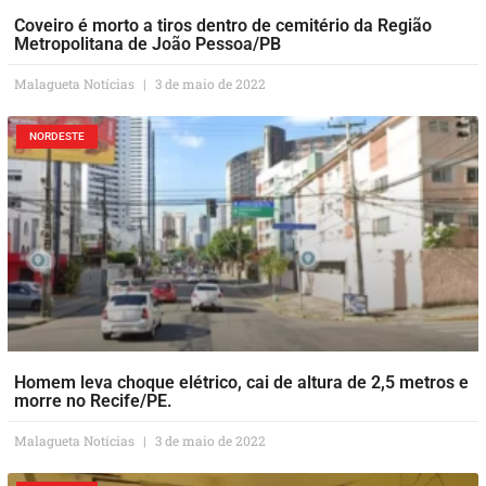
Coveiro é morto a tiros dentro de cemitério da Região
Metropolitana de João Pessoa/PB
Malagueta Notícias
3 de maio de 2022
NORDESTE
Homem leva choque elétrico, cai de altura de 2,5 metros e
morre no Recife/PE.
Malagueta Notícias
3 de maio de 2022