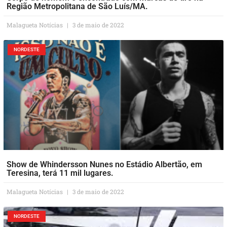
Região Metropolitana de São Luís/MA.
Malagueta Notícias
3 de maio de 2022
NORDESTE
Show de Whindersson Nunes no Estádio Albertão, em
Teresina, terá 11 mil lugares.
Malagueta Notícias
3 de maio de 2022
NORDESTE