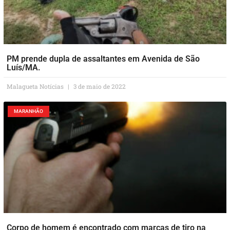
PM prende dupla de assaltantes em Avenida de São
Luís/MA.
Malagueta Notícias
3 de maio de 2022
MARANHÃO
Corpo de homem é encontrado com marcas de tiro na