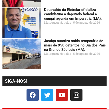
Deusvaldo da Eletrolar oficializa
candidatura a deputado federal e
cumpri agenda em Imperatriz (MA).
Malagueta Notícias
5 de agosto de 2026
Justiça autoriza saída temporária de
mais de 950 detentos no Dia dos Pais
na Grande São Luís (MA).
Malagueta Notícias
5 de agosto de 2026
SIGA-NOS!