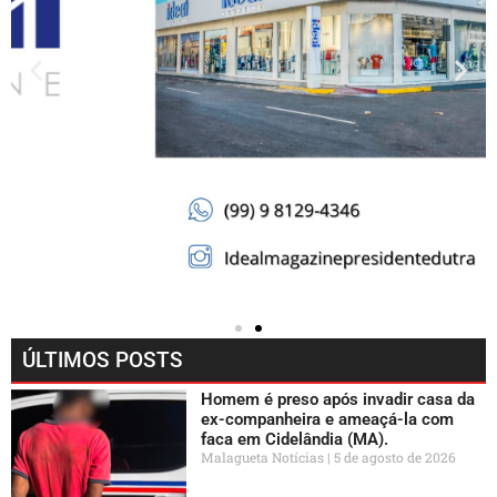
ÚLTIMOS POSTS
Homem é preso após invadir casa da
ex-companheira e ameaçá-la com
faca em Cidelândia (MA).
Malagueta Notícias
5 de agosto de 2026