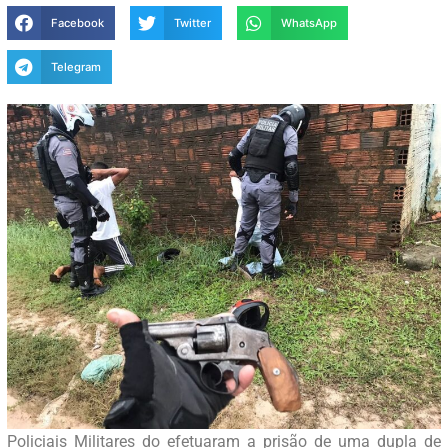
Facebook
Twitter
WhatsApp
Telegram
Policiais Militares do efetuaram a prisão de uma dupla de