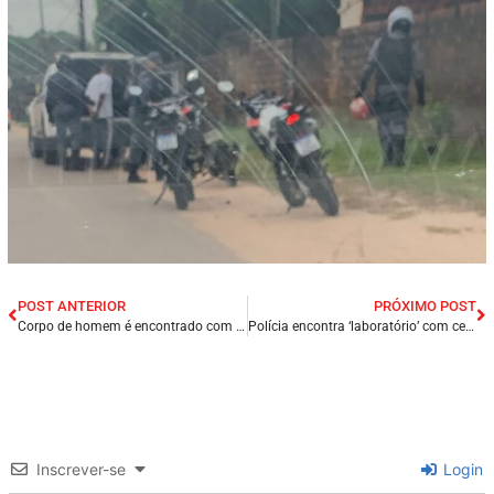
POST ANTERIOR
PRÓXIMO POST
Corpo de homem é encontrado com marcas de tiro na Região Metropolitana de São Luís/MA.
Polícia encontra ‘laboratório’ com cerca de 300 pés de maconha na Zona Sul de Natal/RN.
Inscrever-se
Login