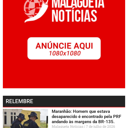
RELEMBRE
Maranhão: Homem que estava
desaparecido é encontrado pela PRF
andando às margens da BR-135.
Malagueta Notícias
7 de julho de 2026