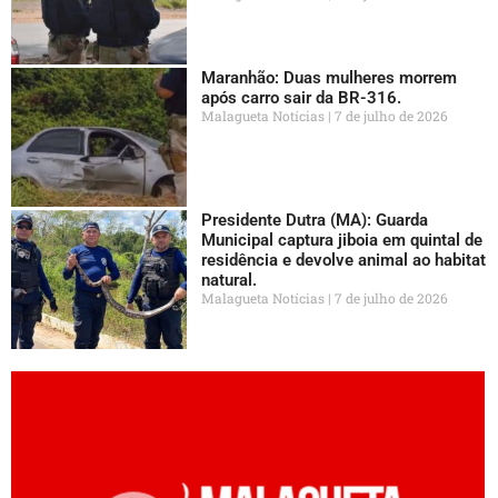
Maranhão: Duas mulheres morrem
após carro sair da BR-316.
Malagueta Notícias
7 de julho de 2026
Presidente Dutra (MA): Guarda
Municipal captura jiboia em quintal de
residência e devolve animal ao habitat
natural.
Malagueta Notícias
7 de julho de 2026