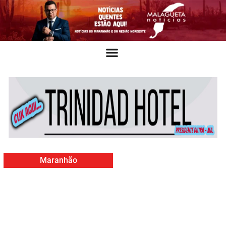
Maranhão