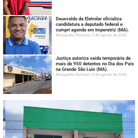
Deusvaldo da Eletrolar oficializa
candidatura a deputado federal e
cumpri agenda em Imperatriz (MA).
Malagueta Notícias
5 de agosto de 2026
Justiça autoriza saída temporária de
mais de 950 detentos no Dia dos Pais
na Grande São Luís (MA).
Malagueta Notícias
5 de agosto de 2026