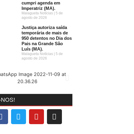
cumpri agenda em
Imperatriz (MA).
Malagueta Notícias
5 de
agosto de 2026
Justiça autoriza saída
temporária de mais de
950 detentos no Dia dos
Pais na Grande São
Luís (MA).
Malagueta Notícias
5 de
agosto de 2026
-NOS!