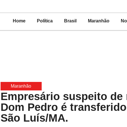
Home
Política
Brasil
Maranhão
No
Maranhão
Empresário suspeito de
Dom Pedro é transferido
São Luís/MA.