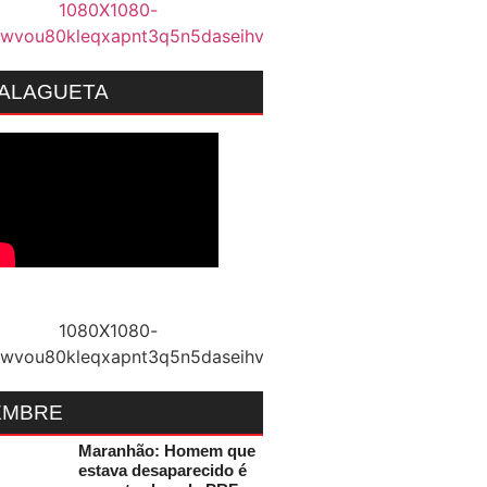
MALAGUETA
EMBRE
Maranhão: Homem que
estava desaparecido é