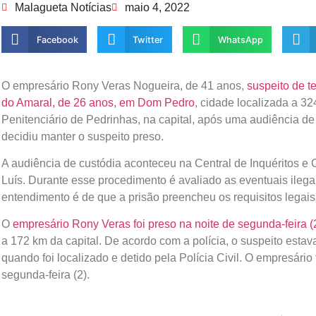
Malagueta Notícias
maio 4, 2022
Facebook
Twitter
WhatsApp
O empresário Rony Veras Nogueira, de 41 anos,
suspeito de t
do Amaral, de 26 anos, em Dom Pedro
, cidade localizada a 32
Penitenciário de Pedrinhas, na capital, após uma audiência de 
decidiu manter o suspeito preso.
A audiência de custódia aconteceu na Central de Inquéritos e
Luís. Durante esse procedimento é avaliado as eventuais ileg
entendimento é de que a prisão preencheu os requisitos legais
O
empresário Rony Veras foi preso na noite de segunda-feira 
a 172 km da capital. De acordo com a polícia, o suspeito est
quando foi localizado e detido pela Polícia Civil. O empresári
segunda-feira (2).