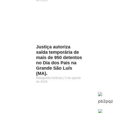
Justiça autoriza
saída temporária de
mais de 950 detentos
no Dia dos Pais na
Grande São Luís
(MA).
Malagueta Notícias
5 de agosto
de 2026