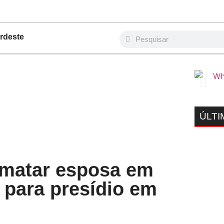
rdeste
ÚLTI
 matar esposa em
 para presídio em