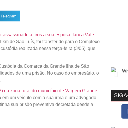
Telegram
er assassinado a tiros a sua esposa, Ianca Vale
4 km de São Luís, foi transferido para o Complexo
custódia realizada nessa terça-feira (3/05), que
 Custódia da Comarca da Grande Ilha de São
alidades de uma prisão. No caso do empresário, o
.
(2) na zona rural do município de Vargem Grande
,
SIGA
ava em um veículo com a sua irmã e um advogado
o tinha sua prisão preventiva decretada desde a