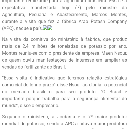
importante fertilizante para a agricultura brasileira. Essa é a
expectativa manifestada hoje (7) pelo ministro da
Agricultura, Pecuária e Abastecimento, Marcos Montes,
durante a visita que fez à fábrica Arab Potash Company
(APC), naquele país.
Na visita da comitiva do ministério à fábrica, que produz
mais de 2,4 milhões de toneladas de potássio por ano,
Montes reuniu-se com o presidente da empresa, Maen Nsour,
de quem ouviu manifestações de interesse em ampliar as
vendas do fertilizante ao Brasil.
“Essa visita é indicativa que teremos relação estratégica
comercial de longo prazo” disse Nsour ao elogiar o potencial
do mercado brasileiro para seu produto. “O Brasil é
importante porque trabalha para a segurança alimentar do
mundo”, disse o empresário.
Segundo o ministério, a Jordânia é o 7º maior produtor
mundial de potássio, sendo a APC a oitava maior produtora