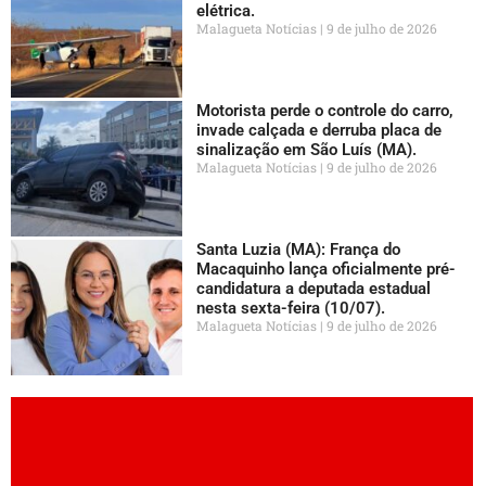
elétrica.
Malagueta Notícias
9 de julho de 2026
Motorista perde o controle do carro,
invade calçada e derruba placa de
sinalização em São Luís (MA).
Malagueta Notícias
9 de julho de 2026
Santa Luzia (MA): França do
Macaquinho lança oficialmente pré-
candidatura a deputada estadual
nesta sexta-feira (10/07).
Malagueta Notícias
9 de julho de 2026