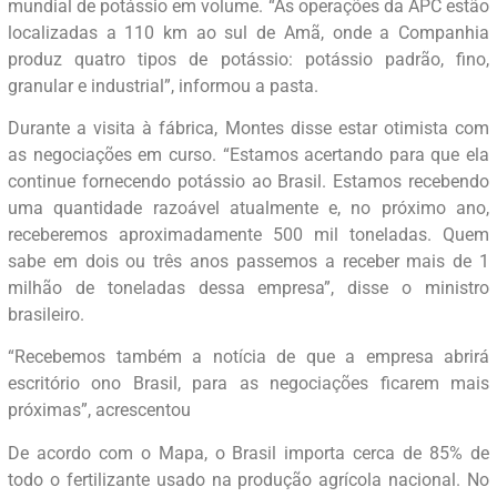
mundial de potássio em volume. “As operações da APC estão
localizadas a 110 km ao sul de Amã, onde a Companhia
produz quatro tipos de potássio: potássio padrão, fino,
granular e industrial”, informou a pasta.
Durante a visita à fábrica, Montes disse estar otimista com
as negociações em curso. “Estamos acertando para que ela
continue fornecendo potássio ao Brasil. Estamos recebendo
uma quantidade razoável atualmente e, no próximo ano,
receberemos aproximadamente 500 mil toneladas. Quem
sabe em dois ou três anos passemos a receber mais de 1
milhão de toneladas dessa empresa”, disse o ministro
brasileiro.
“Recebemos também a notícia de que a empresa abrirá
escritório ono Brasil, para as negociações ficarem mais
próximas”, acrescentou
De acordo com o Mapa, o Brasil importa cerca de 85% de
todo o fertilizante usado na produção agrícola nacional. No