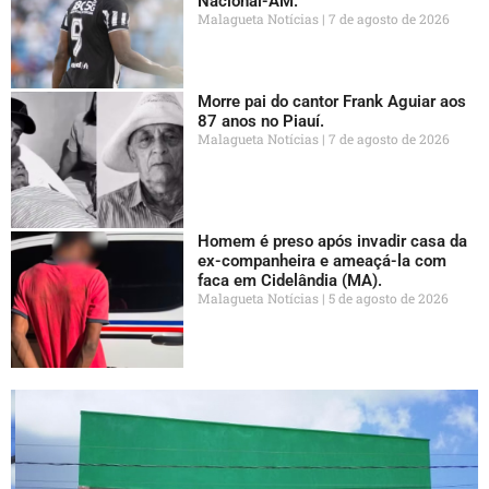
Nacional-AM.
Malagueta Notícias
7 de agosto de 2026
Morre pai do cantor Frank Aguiar aos
87 anos no Piauí.
Malagueta Notícias
7 de agosto de 2026
Homem é preso após invadir casa da
ex-companheira e ameaçá-la com
faca em Cidelândia (MA).
Malagueta Notícias
5 de agosto de 2026