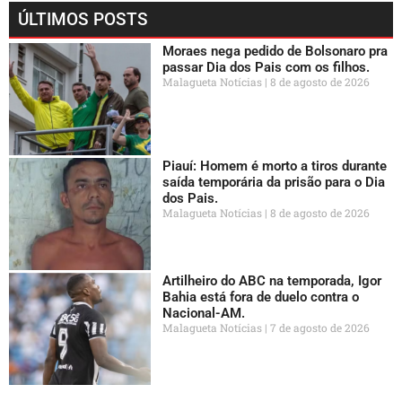
ÚLTIMOS POSTS
Moraes nega pedido de Bolsonaro pra
passar Dia dos Pais com os filhos.
Malagueta Notícias
8 de agosto de 2026
Piauí: Homem é morto a tiros durante
saída temporária da prisão para o Dia
dos Pais.
Malagueta Notícias
8 de agosto de 2026
Artilheiro do ABC na temporada, Igor
Bahia está fora de duelo contra o
Nacional-AM.
Malagueta Notícias
7 de agosto de 2026