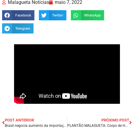
Malagueta Notícias
maio 7, 2022
Facebook
Twitter
WhatsApp
Telegram
POST ANTERIOR
PRÓXIMO POST
Brasil negocia aumento da importação de potássio da Jordânia.
PLANTÃO MALAGUETA: Corpo de Homem é encontrado pegando fogo em São Luís/MA.