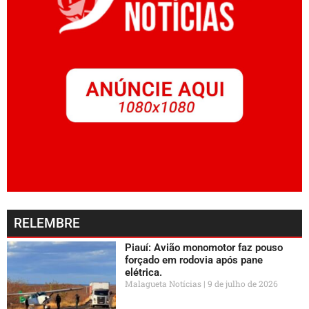
RELEMBRE
Piauí: Avião monomotor faz pouso
forçado em rodovia após pane
elétrica.
Malagueta Notícias
9 de julho de 2026