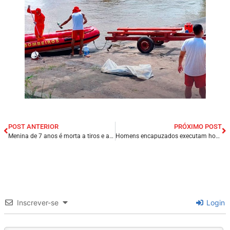
POST ANTERIOR
PRÓXIMO POST
Menina de 7 anos é morta a tiros e adolescente é baleado dentro de casa em Cabo de Santo Agostinho/PE.
Homens encapuzados executam homem dentro de casa na cidade de Peritoró/MA.
Inscrever-se
Login