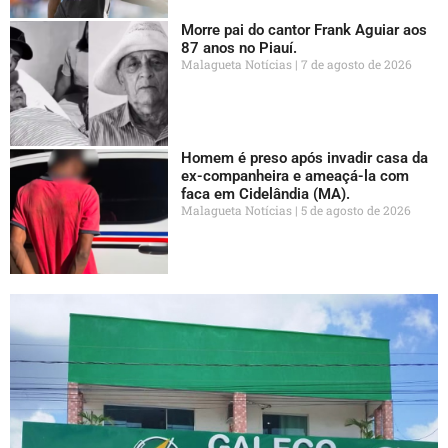
Morre pai do cantor Frank Aguiar aos
87 anos no Piauí.
Malagueta Notícias
7 de agosto de 2026
Homem é preso após invadir casa da
ex-companheira e ameaçá-la com
faca em Cidelândia (MA).
Malagueta Notícias
5 de agosto de 2026