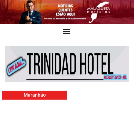
Maranhão