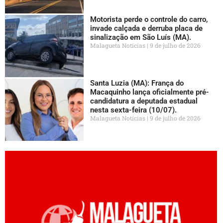
Motorista perde o controle do carro,
invade calçada e derruba placa de
sinalização em São Luís (MA).
Malagueta Notícias
9 de julho de 2026
Santa Luzia (MA): França do
Macaquinho lança oficialmente pré-
candidatura a deputada estadual
nesta sexta-feira (10/07).
Malagueta Notícias
9 de julho de 2026