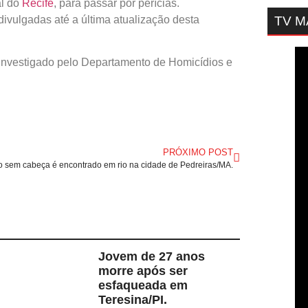
al do
Recife
, para passar por perícias.
divulgadas até a última atualização desta
TV 
é investigado pelo Departamento de Homicídios e
PRÓXIMO POST
 sem cabeça é encontrado em rio na cidade de Pedreiras/MA.
Jovem de 27 anos
morre após ser
esfaqueada em
Teresina/PI.