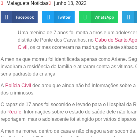
Malagueta Notícias
junho 13, 2022
Facebook
Twitter
WhatsApp
Uma menina de 7 anos foi morta a tiros e um adolescen
distrito de Ponte dos Carvalhos, no
Cabo de Santo Ago
Civil
, os crimes ocorreram na madrugada deste sábado 
A menina que morreu foi identificada apenas como Ariane. 
invadiram a residência da família e atiraram contra as vítimas.
seria padrasto da criança.
A
Polícia Civil
declarou que ainda não há informações sobre a 
dos criminosos.
O rapaz de 17 anos foi socorrido e levado para o Hospital da R
do
Recife
. Informações sobre o estado de saúde dele não foram
reportagem, mas o adolescente foi atingido por vários disparo
A menina morreu dentro de casa e não chegou a ser socorrida. O