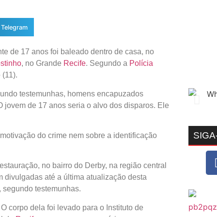
Telegram
te de 17 anos foi baleado dentro de casa, no
stinho
, no Grande
Recife
. Segundo a
Polícia
(11).
Segundo testemunhas, homens encapuzados
 O jovem de 17 anos seria o alvo dos disparos. Ele
SIGA
motivação do crime nem sobre a identificação
estauração, no bairro do Derby, na região central
 divulgadas até a última atualização desta
s, segundo testemunhas.
 corpo dela foi levado para o Instituto de