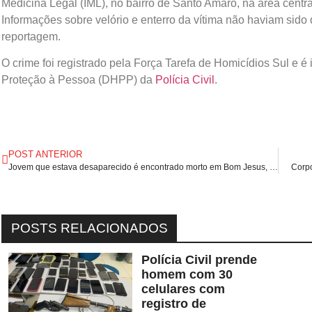
Medicina Legal (IML), no bairro de Santo Amaro, na área centr
Informações sobre velório e enterro da vítima não haviam sido 
reportagem.
O crime foi registrado pela Força Tarefa de Homicídios Sul e 
Proteção à Pessoa (DHPP) da
Polícia Civil
.
POST ANTERIOR
Jovem que estava desaparecido é encontrado morto em Bom Jesus, no Sul do Piauí.
Corpo
POSTS RELACIONADOS
Polícia Civil prende
homem com 30
celulares com
registro de