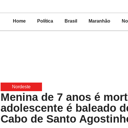
Home
Política
Brasil
Maranhão
No
Nordeste
Menina de 7 anos é morta
adolescente é baleado d
Cabo de Santo Agostinh