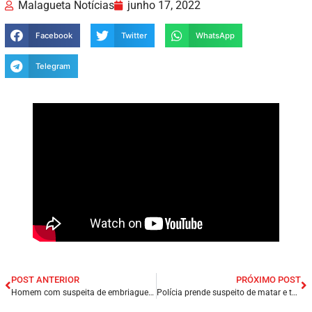
Malagueta Notícias
junho 17, 2022
Facebook
Twitter
WhatsApp
Telegram
POST ANTERIOR
PRÓXIMO POST
Homem com suspeita de embriaguez provoca acidente em frente à AABB na cidade de São Luís/MA.
Polícia prende suspeito de matar e torturar cães em Bacabal/MA.