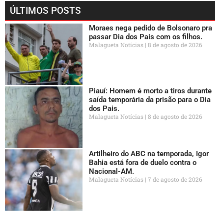
ÚLTIMOS POSTS
Moraes nega pedido de Bolsonaro pra
passar Dia dos Pais com os filhos.
Malagueta Notícias
8 de agosto de 2026
Piauí: Homem é morto a tiros durante
saída temporária da prisão para o Dia
dos Pais.
Malagueta Notícias
8 de agosto de 2026
Artilheiro do ABC na temporada, Igor
Bahia está fora de duelo contra o
Nacional-AM.
Malagueta Notícias
7 de agosto de 2026