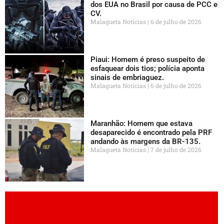
dos EUA no Brasil por causa de PCC e
CV.
Malagueta Notícias
6 de julho de 2026
Piaui: Homem é preso suspeito de
esfaquear dois tios; polícia aponta
sinais de embriaguez.
Malagueta Notícias
6 de julho de 2026
Maranhão: Homem que estava
desaparecido é encontrado pela PRF
andando às margens da BR-135.
Malagueta Notícias
7 de julho de 2026