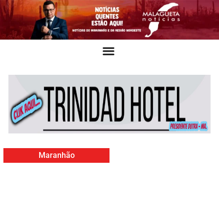
Maranhão