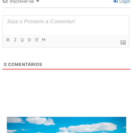
Inscrever-se
Login
0
COMENTÁRIOS