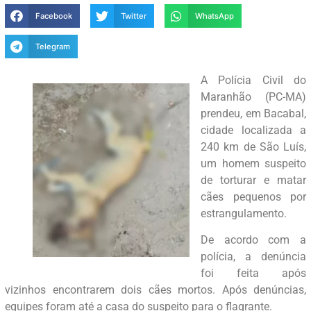
Facebook
Twitter
WhatsApp
Telegram
A Polícia Civil do
Maranhão (PC-MA)
prendeu, em Bacabal,
cidade localizada a
240 km de São Luís,
um homem suspeito
de torturar e matar
cães pequenos por
estrangulamento.
De acordo com a
polícia, a denúncia
foi feita após
vizinhos encontrarem dois cães mortos. Após denúncias,
equipes foram até a casa do suspeito para o flagrante.