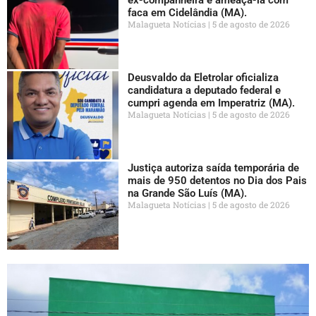
faca em Cidelândia (MA).
Malagueta Notícias
5 de agosto de 2026
Deusvaldo da Eletrolar oficializa
candidatura a deputado federal e
cumpri agenda em Imperatriz (MA).
Malagueta Notícias
5 de agosto de 2026
Justiça autoriza saída temporária de
mais de 950 detentos no Dia dos Pais
na Grande São Luís (MA).
Malagueta Notícias
5 de agosto de 2026