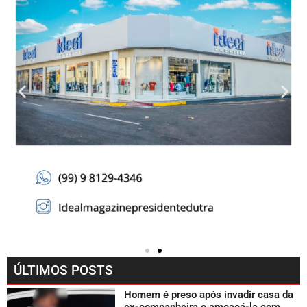
ÚLTIMOS POSTS
Homem é preso após invadir casa da
ex-companheira e ameaçá-la com