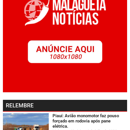
RELEMBRE
Piauí: Avião monomotor faz pouso
forçado em rodovia após pane
elétrica.