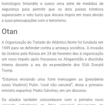
homólogos finlandês e sueco uma série de medidas de
segurança para permitir que os dois países nórdicos
superassem o veto turco que Ancara impôs em maio devido
a suas preocupações com o terrorismo.
Otan
A Organização do Tratado do Atlântico Norte foi fundada em
1949 para se defender contra a ameaça soviética. A invasão
da Ucrânia pela Rússia em 24 de fevereiro deu à organização
um novo ímpeto após fracassos no Afeganistão e discórdia
interna durante a era do ex-presidente dos EUA Donald
Trump.
“Estamos enviando uma forte mensagem ao (presidente
russo Vladimir) Putin: ‘você não vencerá'”, disse o primeiro-
ministro espanhol, Pedro Sánchez, em um discurso.
Os aliados também concordaram com o primeiro novo