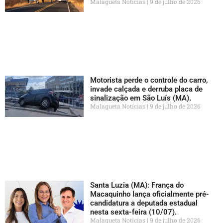
Malagueta Notícias
9 de julho de 2026
Motorista perde o controle do carro,
invade calçada e derruba placa de
sinalização em São Luís (MA).
Malagueta Notícias
9 de julho de 2026
Santa Luzia (MA): França do
Macaquinho lança oficialmente pré-
candidatura a deputada estadual
nesta sexta-feira (10/07).
Malagueta Notícias
9 de julho de 2026