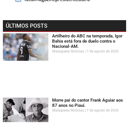
ÚLTIMOS POSTS
Artilheiro do ABC na temporada, Igor
Bahia está fora de duelo contra o
Nacional-AM.
Malagueta Notícias
7 de agosto de 2026
Morre pai do cantor Frank Aguiar aos
87 anos no Piauí.
Malagueta Notícias
7 de agosto de 2026