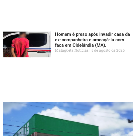
Homem é preso após invadir casa da
ex-companheira e ameaçá-la com
faca em Cidelândia (MA).
Malagueta Notícias
5 de agosto de 2026