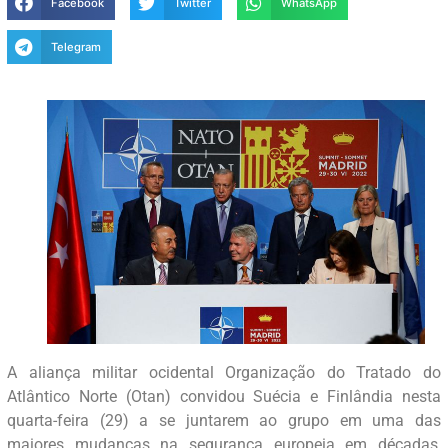
Facebook
Twitter
WhatsApp
Telegram
A aliança militar ocidental Organização do Tratado do
Atlântico Norte (Otan) convidou Suécia e Finlândia nesta
quarta-feira (29) a se juntarem ao grupo em uma das
maiores mudanças na segurança europeia em décadas,