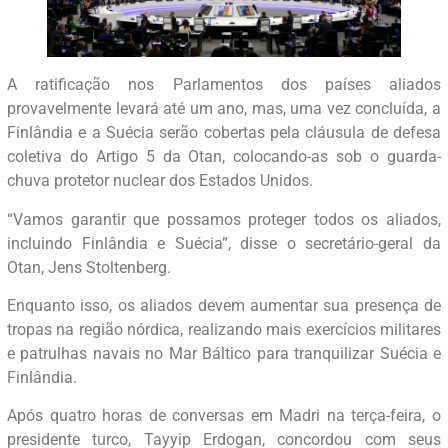
A ratificação nos Parlamentos dos países aliados
provavelmente levará até um ano, mas, uma vez concluída, a
Finlândia e a Suécia serão cobertas pela cláusula de defesa
coletiva do Artigo 5 da Otan, colocando-as sob o guarda-
chuva protetor nuclear dos Estados Unidos.
“Vamos garantir que possamos proteger todos os aliados,
incluindo Finlândia e Suécia”, disse o secretário-geral da
Otan, Jens Stoltenberg.
Enquanto isso, os aliados devem aumentar sua presença de
tropas na região nórdica, realizando mais exercícios militares
e patrulhas navais no Mar Báltico para tranquilizar Suécia e
Finlândia.
Após quatro horas de conversas em Madri na terça-feira, o
presidente turco, Tayyip Erdogan, concordou com seus