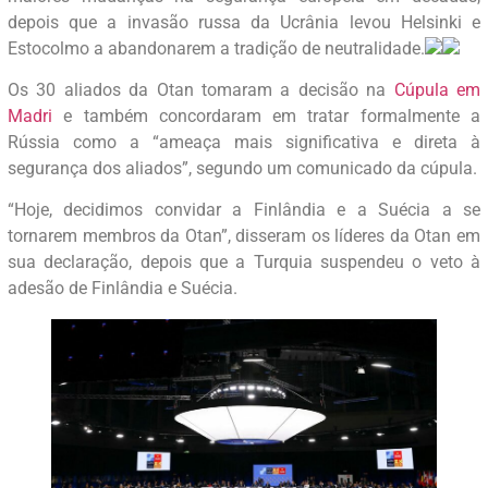
depois que a invasão russa da Ucrânia levou Helsinki e
Estocolmo a abandonarem a tradição de neutralidade.
Os 30 aliados da Otan tomaram a decisão na
Cúpula em
Madri
e também concordaram em tratar formalmente a
Rússia como a “ameaça mais significativa e direta à
segurança dos aliados”, segundo um comunicado da cúpula.
“Hoje, decidimos convidar a Finlândia e a Suécia a se
tornarem membros da Otan”, disseram os líderes da Otan em
sua declaração, depois que a Turquia suspendeu o veto à
adesão de Finlândia e Suécia.