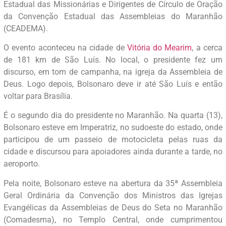
Estadual das Missionárias e Dirigentes de Círculo de Oração
da Convenção Estadual das Assembleias do Maranhão
(CEADEMA).
O evento aconteceu na cidade de
Vitória do Mearim
, a cerca
de 181 km de São Luís. No local, o presidente fez um
discurso, em tom de campanha, na igreja da Assembleia de
Deus. Logo depois, Bolsonaro deve ir até São Luís e então
voltar para Brasília.
É o segundo dia do presidente no Maranhão. Na quarta (13),
Bolsonaro esteve em Imperatriz, no sudoeste do estado, onde
participou de um passeio de motocicleta pelas ruas da
cidade e discursou para apoiadores ainda durante a tarde, no
aeroporto.
Pela noite, Bolsonaro esteve na abertura da 35ª Assembleia
Geral Ordinária da Convenção dos Ministros das Igrejas
Evangélicas da Assembleias de Deus do Seta no Maranhão
(Comadesma), no Templo Central, onde cumprimentou