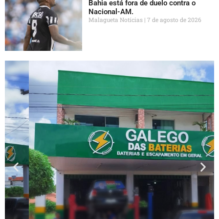
Bahia está fora de duelo contra o
Nacional-AM.
Malagueta Notícias
7 de agosto de 2026