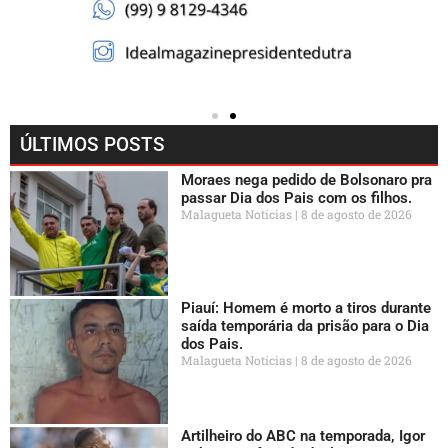
ÚLTIMOS POSTS
Moraes nega pedido de Bolsonaro pra
passar Dia dos Pais com os filhos.
Malagueta Notícias
8 de agosto de 2026
Piauí: Homem é morto a tiros durante
saída temporária da prisão para o Dia
dos Pais.
Malagueta Notícias
8 de agosto de 2026
Artilheiro do ABC na temporada, Igor