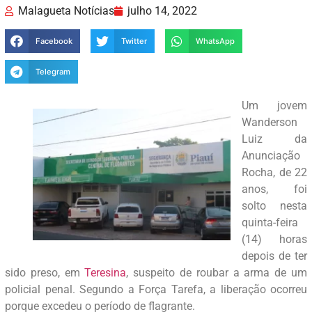
Malagueta Notícias
julho 14, 2022
Facebook
Twitter
WhatsApp
Telegram
Um jovem
Wanderson
Luiz da
Anunciação
Rocha, de 22
anos, foi
solto nesta
quinta-feira
(14) horas
depois de ter
sido preso, em
Teresina
, suspeito de roubar a arma de um
policial penal. Segundo a Força Tarefa, a liberação ocorreu
porque excedeu o período de flagrante.