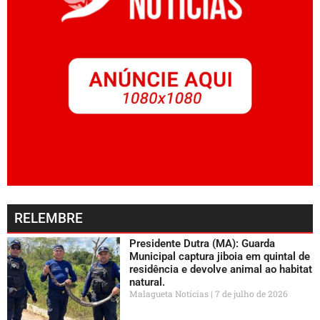
RELEMBRE
Presidente Dutra (MA): Guarda
Municipal captura jiboia em quintal de
residência e devolve animal ao habitat
natural.
Malagueta Notícias
7 de julho de 2026