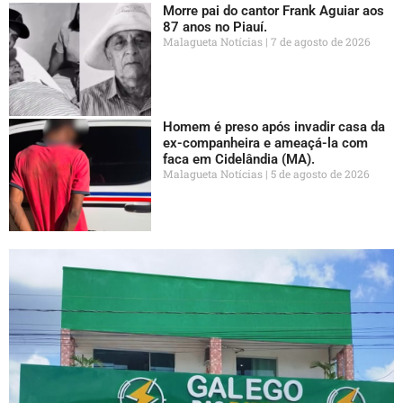
Morre pai do cantor Frank Aguiar aos
87 anos no Piauí.
Malagueta Notícias
7 de agosto de 2026
Homem é preso após invadir casa da
ex-companheira e ameaçá-la com
faca em Cidelândia (MA).
Malagueta Notícias
5 de agosto de 2026