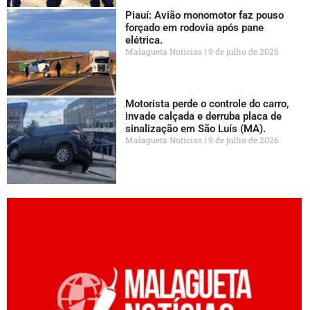
Piauí: Avião monomotor faz pouso
forçado em rodovia após pane
elétrica.
Malagueta Notícias
9 de julho de 2026
Motorista perde o controle do carro,
invade calçada e derruba placa de
sinalização em São Luís (MA).
Malagueta Notícias
9 de julho de 2026