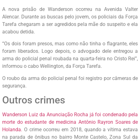
A nova prisão de Wanderson ocorreu na Avenida Valter
Alencar. Durante as buscas pelo jovem, os policiais da Força
Tarefa chegaram a ser agredidos pela mãe do suspeito e ela
acabou detida.
“Os dois foram presos, mas como não tinha o flagrante, eles
foram liberados. Logo depois, o advogado dele entregou a
arma do policial penal roubada na quarta-feira no Cristo Rei”,
informou o cabo Wellington, da Força Tarefa.
O roubo da arma do policial penal foi registro por câmeras de
segurança.
Outros crimes
Wanderson Luiz da Anunciação Rocha já foi condenado pela
morte do estudante de medicina Antônio Rayron Soares de
Holanda.
O crime ocorreu em 2018, quando a vítima estava
na parada de ônibus no bairro Monte Castelo, Zona Sul da