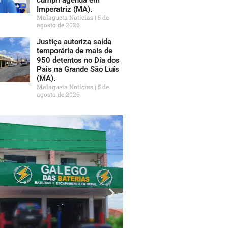
Imperatriz (MA).
Malagueta Notícias
5 de
agosto de 2026
Justiça autoriza saída
temporária de mais de
950 detentos no Dia dos
Pais na Grande São Luís
(MA).
Malagueta Notícias
5 de
agosto de 2026