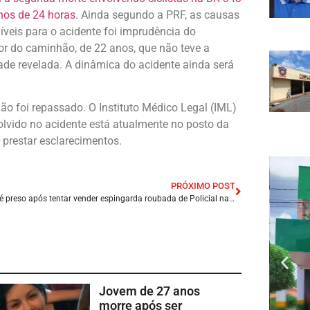
os de 24 horas.
Ainda segundo a PRF, as causas
veis para o acidente foi imprudência do
r do caminhão, de 22 anos, que não teve a
ade revelada. A dinâmica do acidente ainda será
ão foi repassado. O Instituto Médico Legal (IML)
olvido no acidente está atualmente no posto da
prestar esclarecimentos.
PRÓXIMO POST
Homem é preso após tentar vender espingarda roubada de Policial na cidade de Lima Campos/MA
Jovem de 27 anos
morre após ser