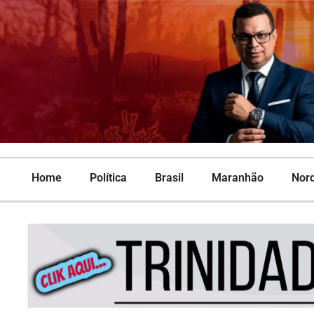
Home
Política
Brasil
Maranhão
Nor