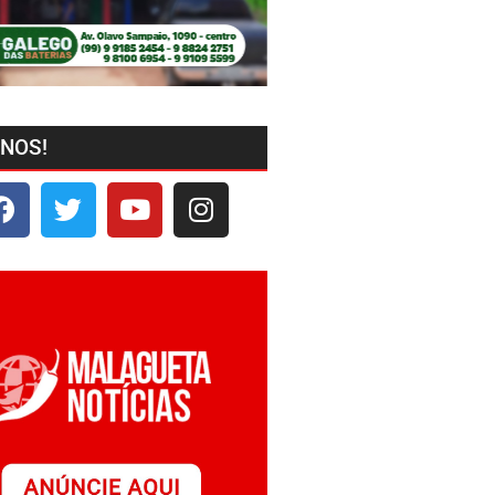
-NOS!