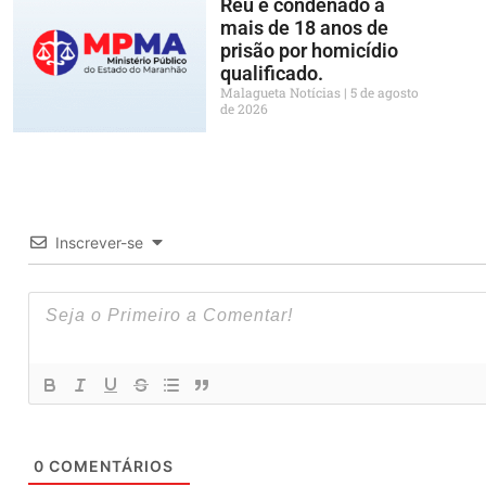
Réu é condenado a
mais de 18 anos de
prisão por homicídio
qualificado.
Malagueta Notícias
5 de agosto
de 2026
Inscrever-se
0
COMENTÁRIOS