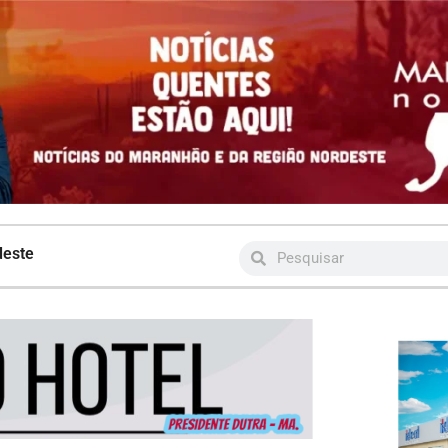
deste