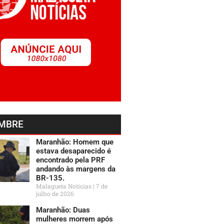
MBRE
Maranhão: Homem que
estava desaparecido é
encontrado pela PRF
andando às margens da
BR-135.
Malagueta Notícias
7 de
julho de 2026
Maranhão: Duas
mulheres morrem após