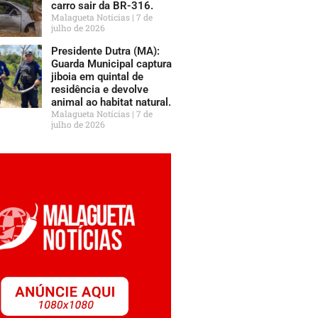
carro sair da BR-316.
Malagueta Notícias
7 de
julho de 2026
Presidente Dutra (MA):
Guarda Municipal captura
jiboia em quintal de
residência e devolve
animal ao habitat natural.
Malagueta Notícias
7 de
julho de 2026