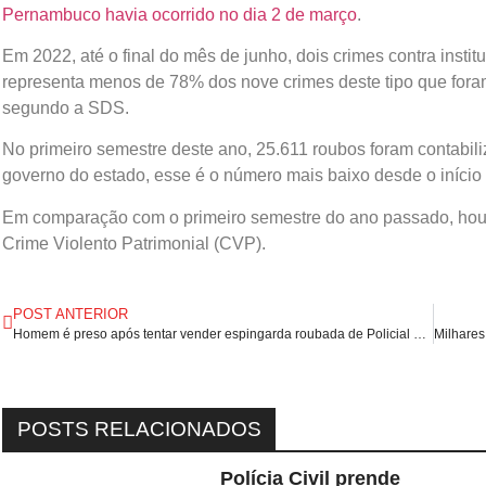
Pernambuco havia ocorrido no dia 2 de março
.
Em 2022, até o final do mês de junho, dois crimes contra insti
representa menos de 78% dos nove crimes deste tipo que for
segundo a SDS.
No primeiro semestre deste ano, 25.611 roubos foram contab
governo do estado, esse é o número mais baixo desde o início d
Em comparação com o primeiro semestre do ano passado, ho
Crime Violento Patrimonial (CVP).
POST ANTERIOR
Homem é preso após tentar vender espingarda roubada de Policial na cidade de Lima Campos/MA
POSTS RELACIONADOS
Polícia Civil prende