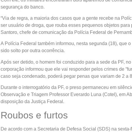
segurança do banco.
“Via de regra, a maioria dos casos que a gente recebe na Polí
ser usuário de droga, que rouba esses pequenos objetos para 
Santoro, chefe de comunicação da Polícia Federal de Pernam
A Polícia Federal também informou, nesta segunda (18), que 
sido solto por outra ocorrência.
Após ser detido, o homem foi conduzido para a sede da PF, no B
corporação informou que ele vai responder pelos crimes de “fu
caso seja condenado, poderá pegar penas que variam de 2 a 8 
Durante o interrogatório da PF, o preso permaneceu em silênci
Observação e Triagem Professor Everardo Luna (Cotel), em Ab
disposição da Justiça Federal.
Roubos e furtos
De acordo com a Secretaria de Defesa Social (SDS) na sexta-fe