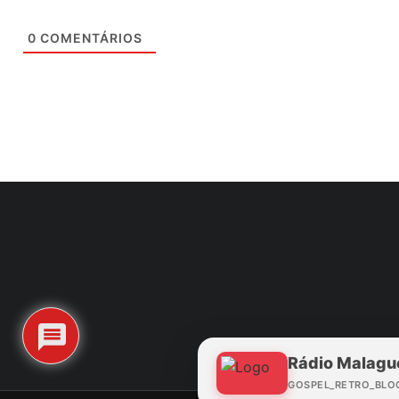
0
COMENTÁRIOS
Rádio Malagu
GOSPEL_RETRO_BLO