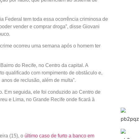
cia Federal tem toda essa ocorrência criminosa de
poder vender e comprar droga”, disse Giovani
buco.
o crime ocorreu uma semana após o homem ter
airro do Recife, no Centro da capital. A
rto qualificado com rompimento de obstáculo e,
anos de reclusão, além de multa”.
o. Em seguida, ele foi conduzido ao Centro de
reu e Lima, no Grande Recife onde ficará à
ira (15), o
último caso de furto a banco em