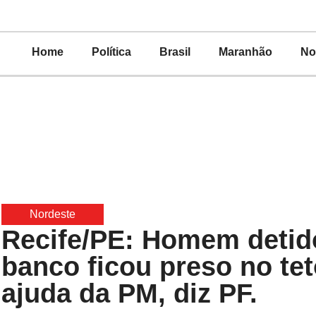
Home
Política
Brasil
Maranhão
No
Nordeste
Recife/PE: Homem detido
banco ficou preso no tet
ajuda da PM, diz PF.