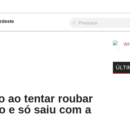
rdeste
ÚLTI
 ao tentar roubar
o e só saiu com a