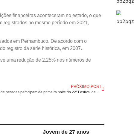
tuições financeiras aconteceram no estado, o que
am registrados no mesmo período em 2021,
ilizados em Pernambuco. De acordo com o
o registro da série histórica, em 2007.
uve uma redução de 2,25% nos números de
PRÓXIMO POST
Milhares de pessoas participam da primeira noite do 22ª Festival de Cultura da cidade de Fortuna/MA.
Jovem de 27 anos