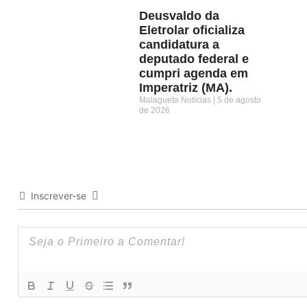
Deusvaldo da
Eletrolar oficializa
candidatura a
deputado federal e
cumpri agenda em
Imperatriz (MA).
Malagueta Notícias
5 de agosto
de 2026
Inscrever-se