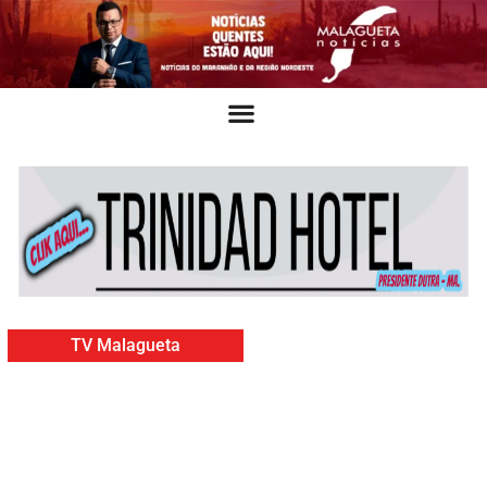
TV Malagueta