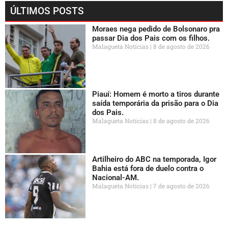
ÚLTIMOS POSTS
Moraes nega pedido de Bolsonaro pra
passar Dia dos Pais com os filhos.
Malagueta Notícias
8 de agosto de 2026
Piauí: Homem é morto a tiros durante
saída temporária da prisão para o Dia
dos Pais.
Malagueta Notícias
8 de agosto de 2026
Artilheiro do ABC na temporada, Igor
Bahia está fora de duelo contra o
Nacional-AM.
Malagueta Notícias
7 de agosto de 2026