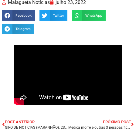
Malagueta Notícias
julho 23, 2022
Facebook
Twitter
WhatsApp
Telegram
POST ANTERIOR
PRÓXIMO POST
GIRO DE NOTÍCIAS (MARANHÃO): 23 DE JULHO DE 2022.
Médica morre e outras 3 pessoas ficam feridas após carro capotar em rodovia no interior do Ceará.