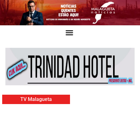
TV Malagueta