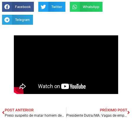
Facebook
Twitter
WhatsApp
Telegram
POST ANTERIOR
PRÓXIMO POST
Preso suspeito de matar homem dentro de arraial na Vila Itamar na capital São Luís/MA.
Presidente Dutra/MA: Vagas de emprego em nosso Quadro TEM VAGA. 23/07/2022.