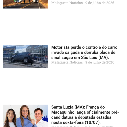
Malagueta Notícias
9 de julho de 2026
Motorista perde o controle do carro,
invade calçada e derruba placa de
sinalização em São Luís (MA).
Malagueta Notícias
9 de julho de 2026
Santa Luzia (MA): França do
Macaquinho lança oficialmente pré-
candidatura a deputada estadual
nesta sexta-feira (10/07).