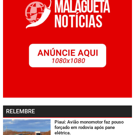
RELEMBRE
Piauí: Avião monomotor faz pouso
forçado em rodovia após pane
elétrica.