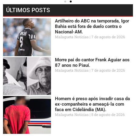
ÚLTIMOS POSTS
Artilheiro do ABC na temporada, Igor
Bahia está fora de duelo contra o
Nacional-AM.
Malagueta Notícias
7 de agosto de 2026
Morre pai do cantor Frank Aguiar aos
87 anos no Piauí.
Malagueta Notícias
7 de agosto de 2026
Homem é preso após invadir casa da
ex-companheira e ameaçá-la com
faca em Cidelândia (MA).
Malagueta Notícias
5 de agosto de 2026