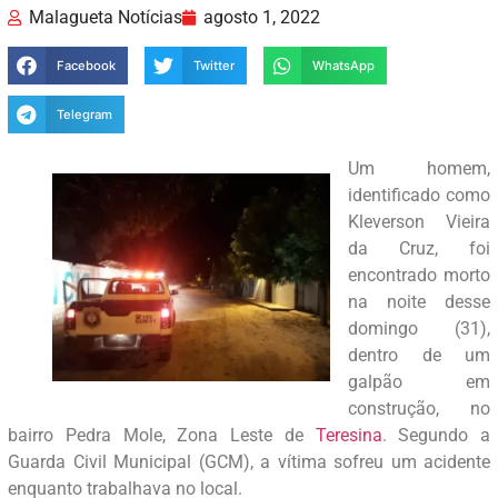
Malagueta Notícias
agosto 1, 2022
Facebook
Twitter
WhatsApp
Telegram
Um homem,
identificado como
Kleverson Vieira
da Cruz, foi
encontrado morto
na noite desse
domingo (31),
dentro de um
galpão em
construção, no
bairro Pedra Mole, Zona Leste de
Teresina
. Segundo a
Guarda Civil Municipal (GCM), a vítima sofreu um acidente
enquanto trabalhava no local.