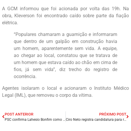
A GCM informou que foi acionada por volta das 19h. Na
obra, Kleverson foi encontrado caído sobre parte da fiação
elétrica.
“Populares chamaram a guarnição e informaram
que dentro de um galpão em construção havia
um homem, aparentemente sem vida. A equipe,
ao chegar ao local, constatou que se tratava de
um homem que estava caído ao chão em cima de
fios, já sem vida”, diz trecho do registro de
ocorrência.
Agentes isolaram o local e acionaram o Instituto Médico
Legal (IML), que removeu o corpo da vítima.
POST ANTERIOR
PRÓXIMO POST
PSC confirma Lahesio Bonfim como candidato ao governo do estado do Maranhão.
Ciro Neto registra candidatura para reeleição de deputado estadual.