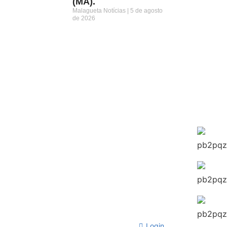
(MA).
Malagueta Notícias
5 de agosto
de 2026
Login