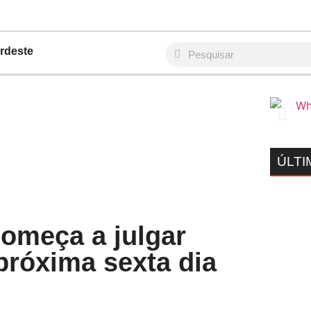
rdeste
ÚLTI
começa a julgar
próxima sexta dia