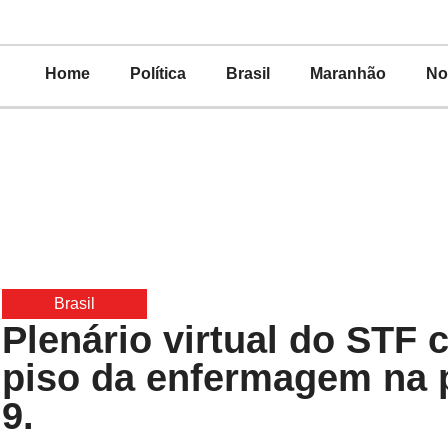
Home
Política
Brasil
Maranhão
No
Brasil
Plenário virtual do STF 
piso da enfermagem na 
9.