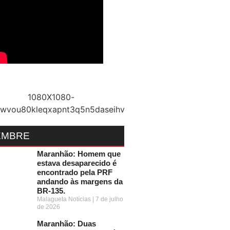
EMBRE
Maranhão: Homem que
estava desaparecido é
encontrado pela PRF
andando às margens da
BR-135.
Malagueta Notícias
7 de julho
de 2026
Maranhão: Duas