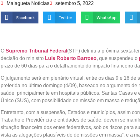
Malagueta Notícias
setembro 5, 2022
Facebook
Twitter
WhatsApp
O
Supremo Tribunal Federal
(STF) definiu a próxima sexta-fei
decisão do ministro
Luis Roberto Barroso
, que suspendeu o
prazo de 60 dias para o detalhamento do impacto financeiro d
O julgamento será em plenário virtual, entre os dias 9 e 16 de
preferida no último domingo (4/09), baseada no argumento de r
saúde, principalmente em hospitais públicos, Santas Casas e
Único (SUS), com possibilidade de missão em massa e redução 
Entretanto, com a suspensão, Estados e municípios, assim com
Trabalho e Previdência e entidades de saúde, devem se manife
situação financeira dos entes federativos, sob os riscos para 
vista as alegações plausíveis de demissões em massa”, e a m