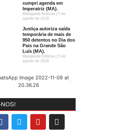
cumpri agenda em
Imperatriz (MA).
Malagueta Notícias
5 de
agosto de 2026
Justiça autoriza saída
temporária de mais de
950 detentos no Dia dos
Pais na Grande São
Luís (MA).
Malagueta Notícias
5 de
agosto de 2026
-NOS!