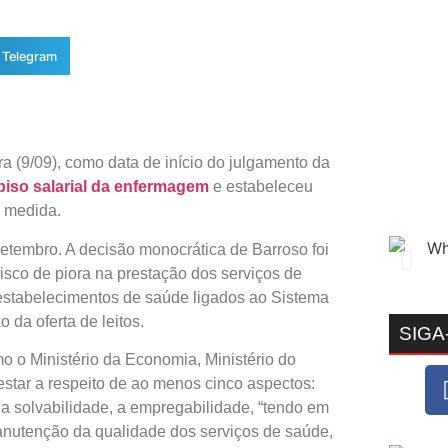
Telegram
ra (9/09), como data de início do julgamento da
piso salarial da enfermagem
e estabeleceu
a medida.
 setembro. A decisão monocrática de Barroso foi
isco de piora na prestação dos serviços de
 estabelecimentos de saúde ligados ao Sistema
da oferta de leitos.
SIGA
o o Ministério da Economia, Ministério do
star a respeito de ao menos cinco aspectos:
sua solvabilidade, a empregabilidade, “tendo em
anutenção da qualidade dos serviços de saúde,