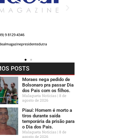
MOS POSTS
Moraes nega pedido de
Bolsonaro pra passar Dia
dos Pais com os filhos.
Malagueta Notícias
8 de
agosto de 2026
Piauí: Homem é morto a
tiros durante saída
temporária da prisão para
o Dia dos Pais.
Malagueta Notícias
8 de
agosto de 2026