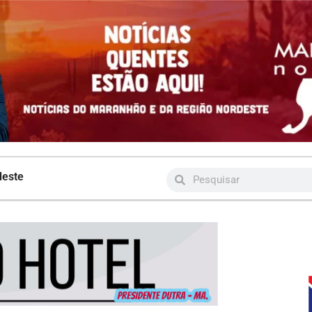
deste