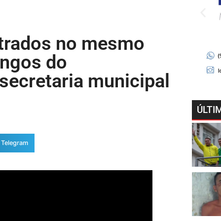
strados no mesmo
ingos do
ecretaria municipal
ÚLTI
Telegram