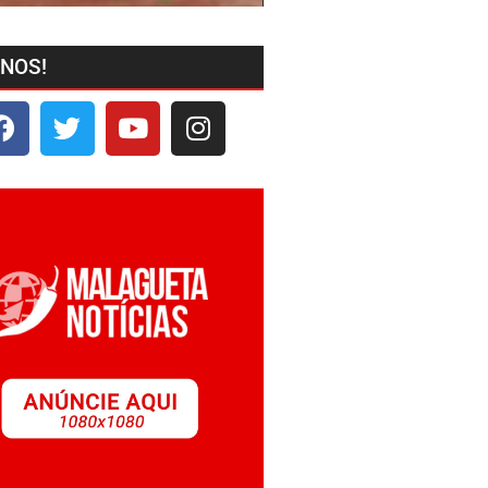
-NOS!