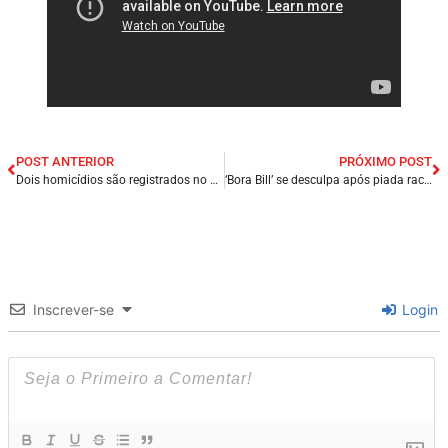
POST ANTERIOR
PRÓXIMO POST
Dois homicídios são registrados no mesmo dia na cidade de São Domingos do Maranhão/MA, esposo de secretaria municipal é uma das vitimas.
‘Bora Bill’ se desculpa após piada racista em podcast: ‘Estou envergonhado’.
Inscrever-se
Login