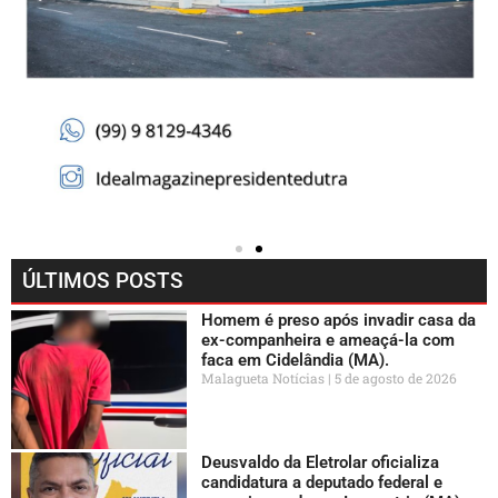
ÚLTIMOS POSTS
Homem é preso após invadir casa da
ex-companheira e ameaçá-la com
faca em Cidelândia (MA).
Malagueta Notícias
5 de agosto de 2026
Deusvaldo da Eletrolar oficializa
candidatura a deputado federal e