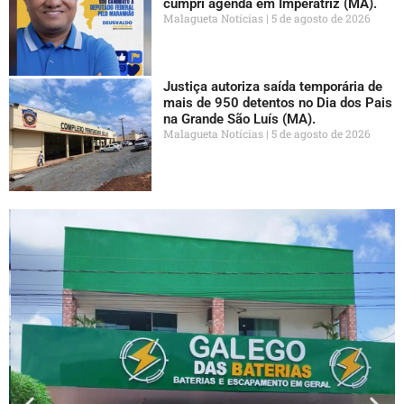
cumpri agenda em Imperatriz (MA).
Malagueta Notícias
5 de agosto de 2026
Justiça autoriza saída temporária de
mais de 950 detentos no Dia dos Pais
na Grande São Luís (MA).
Malagueta Notícias
5 de agosto de 2026