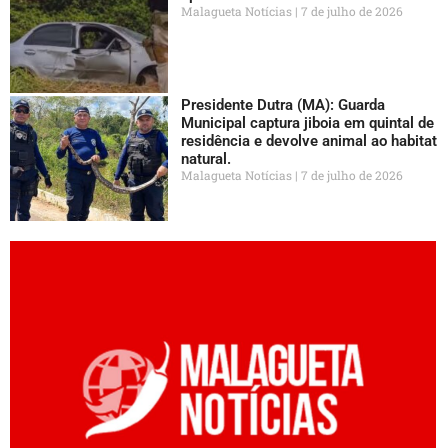
Malagueta Notícias
7 de julho de 2026
Presidente Dutra (MA): Guarda
Municipal captura jiboia em quintal de
residência e devolve animal ao habitat
natural.
Malagueta Notícias
7 de julho de 2026