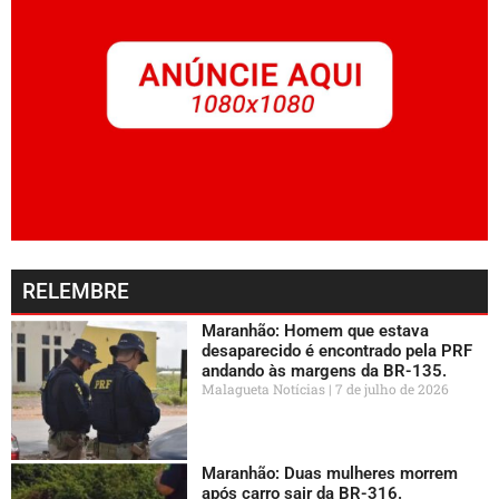
RELEMBRE
Maranhão: Homem que estava
desaparecido é encontrado pela PRF
andando às margens da BR-135.
Malagueta Notícias
7 de julho de 2026
Maranhão: Duas mulheres morrem
após carro sair da BR-316.