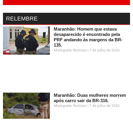
RELEMBRE
Maranhão: Homem que estava
desaparecido é encontrado pela
PRF andando às margens da BR-
135.
Malagueta Notícias
7 de julho de 2026
Maranhão: Duas mulheres morrem
após carro sair da BR-316.
Malagueta Notícias
7 de julho de 2026