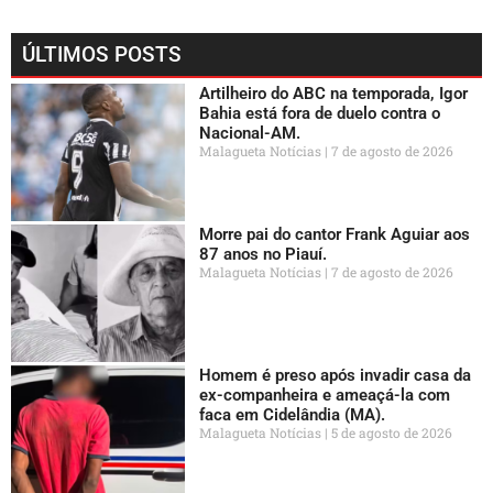
ÚLTIMOS POSTS
Artilheiro do ABC na temporada, Igor
Bahia está fora de duelo contra o
Nacional-AM.
Malagueta Notícias
7 de agosto de 2026
Morre pai do cantor Frank Aguiar aos
87 anos no Piauí.
Malagueta Notícias
7 de agosto de 2026
Homem é preso após invadir casa da
ex-companheira e ameaçá-la com
faca em Cidelândia (MA).
Malagueta Notícias
5 de agosto de 2026