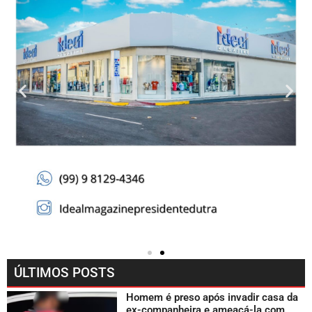
ÚLTIMOS POSTS
Homem é preso após invadir casa da
ex-companheira e ameaçá-la com