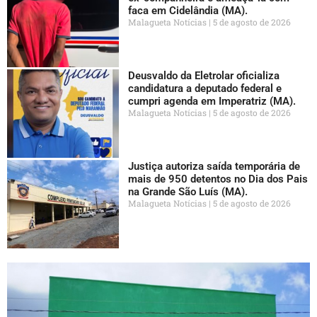
faca em Cidelândia (MA).
Malagueta Notícias
5 de agosto de 2026
Deusvaldo da Eletrolar oficializa
candidatura a deputado federal e
cumpri agenda em Imperatriz (MA).
Malagueta Notícias
5 de agosto de 2026
Justiça autoriza saída temporária de
mais de 950 detentos no Dia dos Pais
na Grande São Luís (MA).
Malagueta Notícias
5 de agosto de 2026