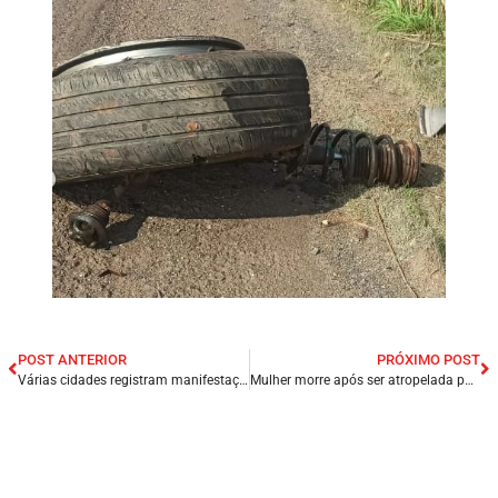
POST ANTERIOR
PRÓXIMO POST
Várias cidades registram manifestações democráticas pelo 12º dia consecutivo.
Mulher morre após ser atropelada por caminhão BR-010 em Governador Edison Lobão/MA.