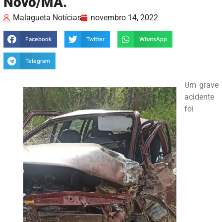
Novo/MA.
Malagueta Notícias
novembro 14, 2022
Facebook
Twitter
WhatsApp
Telegram
Um grave
acidente
foi