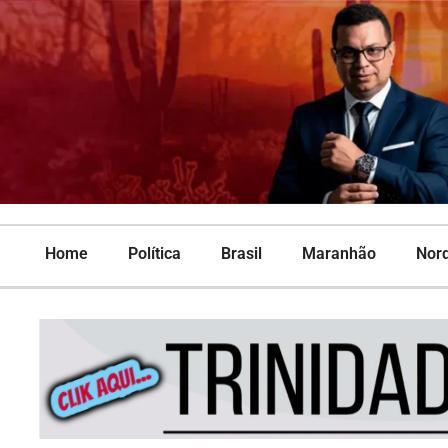
Home
Política
Brasil
Maranhão
Nor