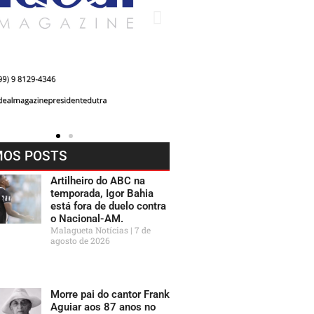
MOS POSTS
Artilheiro do ABC na
temporada, Igor Bahia
está fora de duelo contra
o Nacional-AM.
Malagueta Notícias
7 de
agosto de 2026
Morre pai do cantor Frank
Aguiar aos 87 anos no