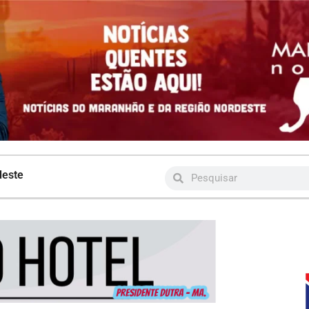
deste