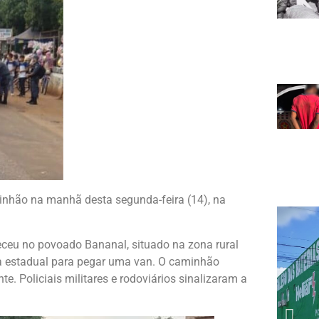
minhão na manhã desta segunda-feira (14), na
ceu no povoado Bananal, situado na zona rural
ia estadual para pegar uma van. O caminhão
e. Policiais militares e rodoviários sinalizaram a