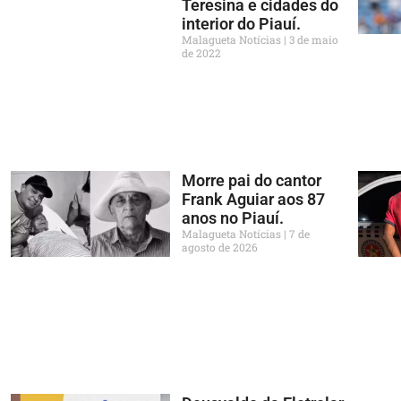
Teresina e cidades do
interior do Piauí.
Malagueta Notícias
3 de maio
de 2022
Morre pai do cantor
Frank Aguiar aos 87
anos no Piauí.
Malagueta Notícias
7 de
agosto de 2026