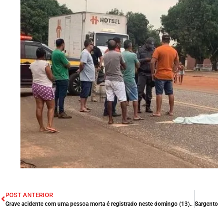
POST ANTERIOR
Grave acidente com uma pessoa morta é registrado neste domingo (13), na BR-226 em Lajeado Novo/MA.