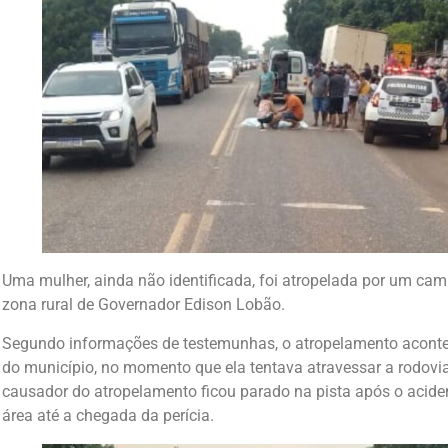
Uma mulher, ainda não identificada, foi atropelada por um ca
zona rural de Governador Edison Lobão.
Segundo informações de testemunhas, o atropelamento aconte
do município, no momento que ela tentava atravessar a rodov
causador do atropelamento ficou parado na pista após o acident
área até a chegada da perícia.