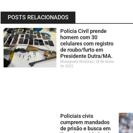
POSTS RELACIONADOS
Polícia Civil prende
homem com 30
celulares com registro
de roubo/furto em
Presidente Dutra/MA.
Malagueta Notícias
18 de maio
de 2022
Policiais civis
cumprem mandados
de prisão e busca em