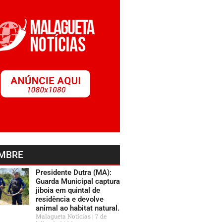
MBRE
Presidente Dutra (MA):
Guarda Municipal captura
jiboia em quintal de
residência e devolve
animal ao habitat natural.
Malagueta Notícias
7 de