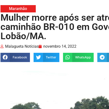
Maranhão
Mulher morre após ser atr
caminhão BR-010 em Gove
Lobão/MA.
Malagueta Notícias
novembro 14, 2022
Facebook
Twitter
WhatsApp