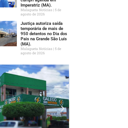
Imperatriz (MA).
Malagueta Notícias
5 de
agosto de 2026
Justiça autoriza saída
temporária de mais de
950 detentos no Dia dos
Pais na Grande São Luís
(MA).
Malagueta Notícias
5 de
agosto de 2026