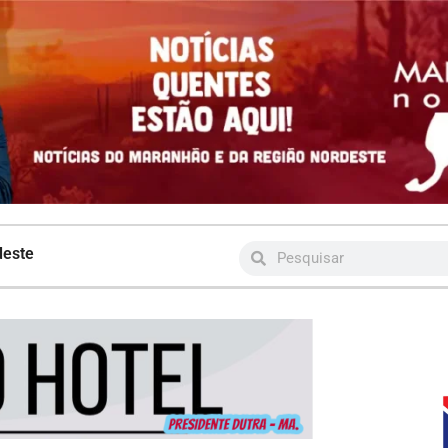
deste