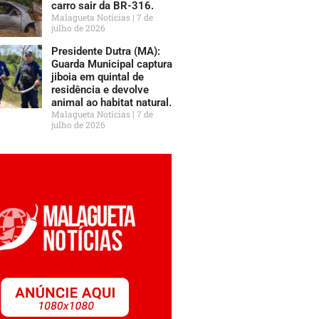
carro sair da BR-316.
Malagueta Notícias
7 de
julho de 2026
Presidente Dutra (MA):
Guarda Municipal captura
jiboia em quintal de
residência e devolve
animal ao habitat natural.
Malagueta Notícias
7 de
julho de 2026