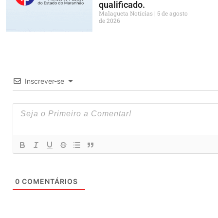
qualificado.
Malagueta Notícias
5 de agosto
de 2026
Inscrever-se
0
COMENTÁRIOS