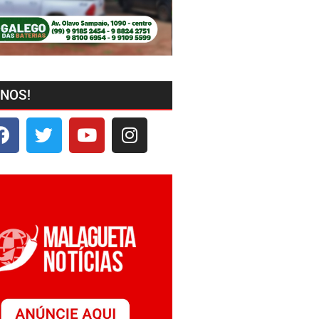
-NOS!