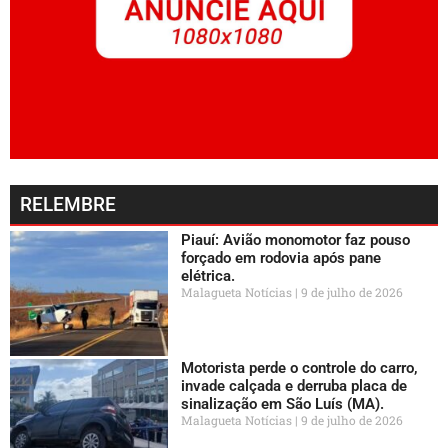
RELEMBRE
Piauí: Avião monomotor faz pouso
forçado em rodovia após pane
elétrica.
Malagueta Notícias
9 de julho de 2026
Motorista perde o controle do carro,
invade calçada e derruba placa de
sinalização em São Luís (MA).
Malagueta Notícias
9 de julho de 2026