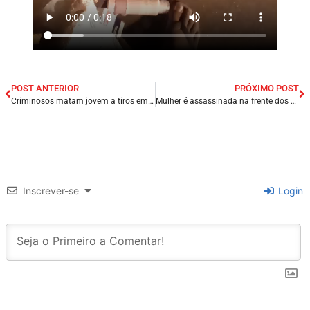
POST ANTERIOR
PRÓXIMO POST
Criminosos matam jovem a tiros em bar na Zona Norte de Teresina/PI.
Mulher é assassinada na frente dos filhos na Grande Natal/RN.
Inscrever-se
Login