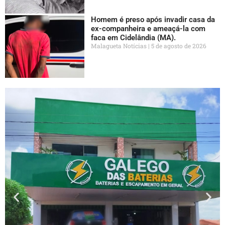
Homem é preso após invadir casa da
ex-companheira e ameaçá-la com
faca em Cidelândia (MA).
Malagueta Notícias
5 de agosto de 2026