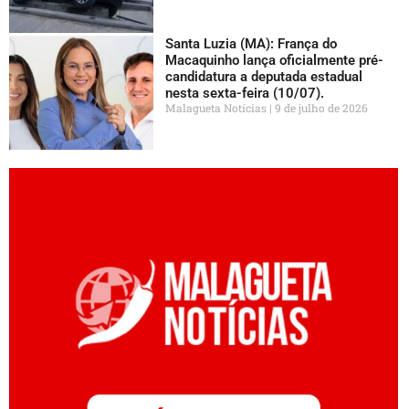
Santa Luzia (MA): França do
Macaquinho lança oficialmente pré-
candidatura a deputada estadual
nesta sexta-feira (10/07).
Malagueta Notícias
9 de julho de 2026