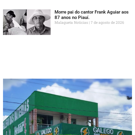
Morre pai do cantor Frank Aguiar aos
87 anos no Piauí.
Malagueta Notícias
7 de agosto de 2026