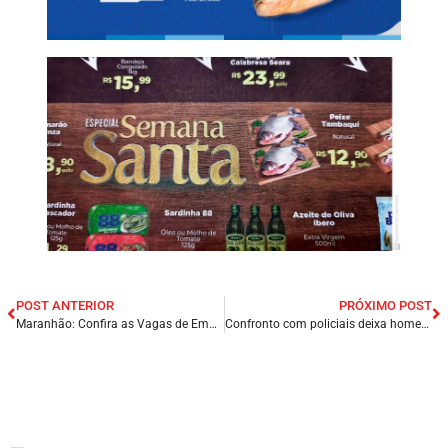
POST ANTERIOR
PRÓXIMO POST
Maranhão: Confira as Vagas de Emprego no Quadro TEM VAGA, deste Domingo (02/04);
Confronto com policiais deixa homem morto na cidade de Salvador/BA.