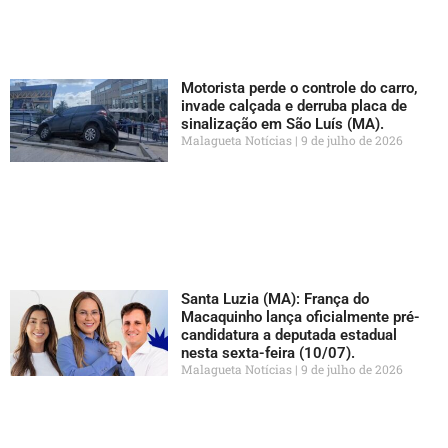
Motorista perde o controle do carro,
invade calçada e derruba placa de
sinalização em São Luís (MA).
Malagueta Notícias
9 de julho de 2026
Santa Luzia (MA): França do
Macaquinho lança oficialmente pré-
candidatura a deputada estadual
nesta sexta-feira (10/07).
Malagueta Notícias
9 de julho de 2026