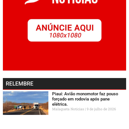
RELEMBRE
Piauí: Avião monomotor faz pouso
forçado em rodovia após pane
elétrica.
Malagueta Notícias
9 de julho de 2026