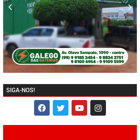
SIGA-NOS!