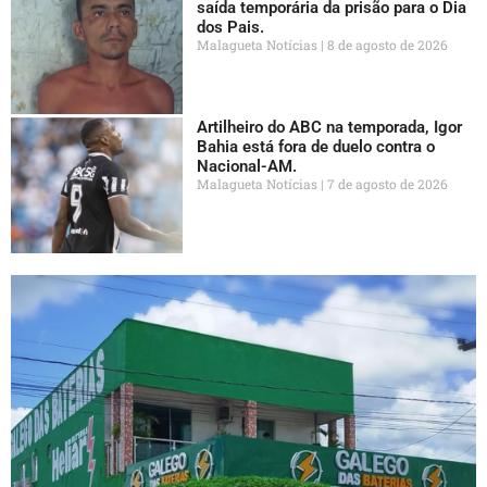
saída temporária da prisão para o Dia
dos Pais.
Malagueta Notícias
8 de agosto de 2026
Artilheiro do ABC na temporada, Igor
Bahia está fora de duelo contra o
Nacional-AM.
Malagueta Notícias
7 de agosto de 2026