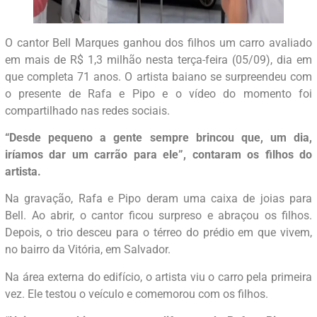
O cantor Bell Marques ganhou dos filhos um carro avaliado
em mais de R$ 1,3 milhão nesta terça-feira (05/09), dia em
que completa 71 anos. O artista baiano se surpreendeu com
o presente de Rafa e Pipo e o vídeo do momento foi
compartilhado nas redes sociais.
“Desde pequeno a gente sempre brincou que, um dia,
iríamos dar um carrão para ele”, contaram os filhos do
artista.
Na gravação, Rafa e Pipo deram uma caixa de joias para
Bell. Ao abrir, o cantor ficou surpreso e abraçou os filhos.
Depois, o trio desceu para o térreo do prédio em que vivem,
no bairro da Vitória, em Salvador.
Na área externa do edifício, o artista viu o carro pela primeira
vez. Ele testou o veículo e comemorou com os filhos.