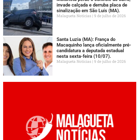
invade calçada e derruba placa de
sinalização em São Luís (MA).
Malagueta Notícias
9 de julho de 2026
Santa Luzia (MA): França do
Macaquinho lança oficialmente pré-
candidatura a deputada estadual
nesta sexta-feira (10/07).
Malagueta Notícias
9 de julho de 2026