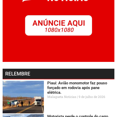
RELEMBRE
Piauí: Avião monomotor faz pouso
forçado em rodovia após pane
elétrica.
Malagueta Notícias
9 de julho de 2026
Motorista perde o controle do carro,