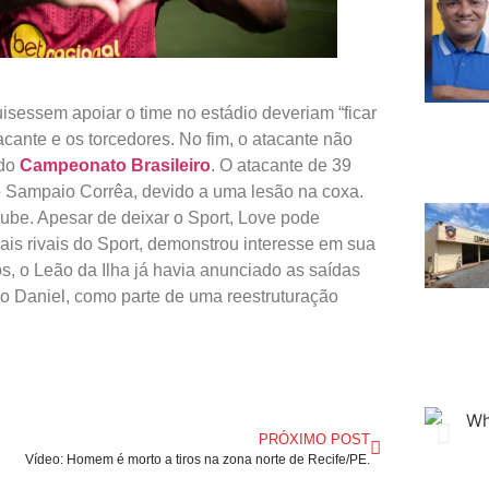
sessem apoiar o time no estádio deveriam “ficar
cante e os torcedores. No fim, o atacante não
 do
Campeonato Brasileiro
. O atacante de 39
o Sampaio Corrêa, devido a uma lesão na coxa.
lube. Apesar de deixar o Sport, Love pode
pais rivais do Sport, demonstrou interesse em sua
, o Leão da Ilha já havia anunciado as saídas
o Daniel, como parte de uma reestruturação
PRÓXIMO POST
Vídeo: Homem é morto a tiros na zona norte de Recife/PE.