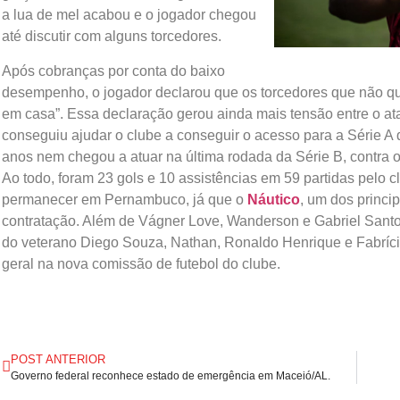
a lua de mel acabou e o jogador chegou
até discutir com alguns torcedores.
Após cobranças por conta do baixo
desempenho, o jogador declarou que os torcedores que não qui
em casa”. Essa declaração gerou ainda mais tensão entre o ata
conseguiu ajudar o clube a conseguir o acesso para a Série A
anos nem chegou a atuar na última rodada da Série B, contra 
Ao todo, foram 23 gols e 10 assistências em 59 partidas pelo c
permanecer em Pernambuco, já que o
Náutico
, um dos princi
contratação. Além de Vágner Love, Wanderson e Gabriel Santos
do veterano Diego Souza, Nathan, Ronaldo Henrique e Fabríci
geral na nova comissão de futebol do clube.
POST ANTERIOR
Governo federal reconhece estado de emergência em Maceió/AL.