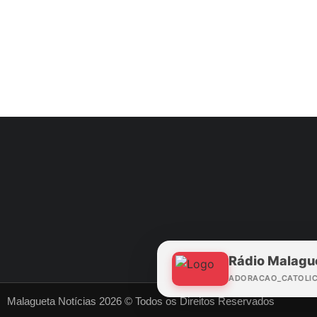
Rádio Malagu
ADORACAO_CATOLI
Malagueta Notícias 2026 © Todos os Direitos Reservados