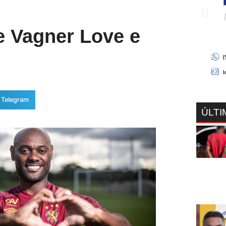
de Vagner Love e
Telegram
ÚLTI