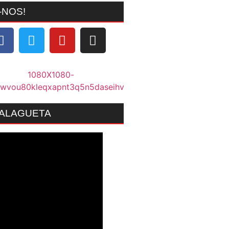
-NOS!
MALAGUETA