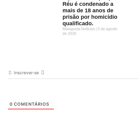
Réu é condenado a
mais de 18 anos de
prisão por homicídio
qualificado.
Malagueta Notícias
5 de agosto
de 2026
Inscrever-se
0
COMENTÁRIOS