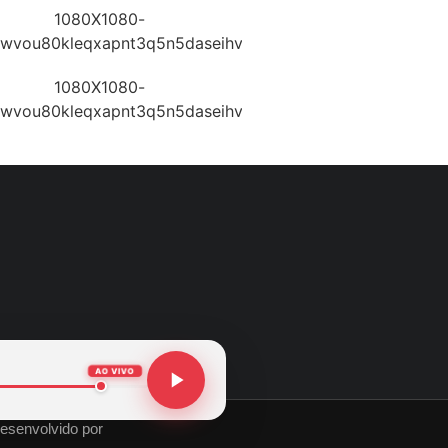
AO VIVO
esenvolvido por