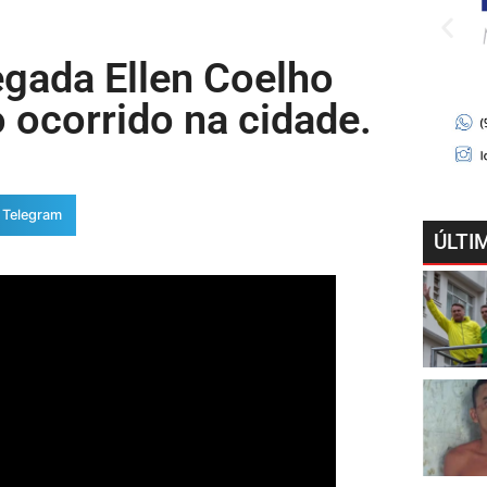
egada Ellen Coelho
 ocorrido na cidade.
Telegram
ÚLTI