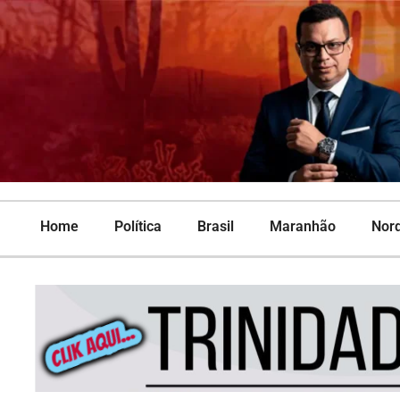
Home
Política
Brasil
Maranhão
Nor