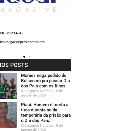
MOS POSTS
Moraes nega pedido de
Bolsonaro pra passar Dia
dos Pais com os filhos.
Malagueta Notícias
8 de
agosto de 2026
Piauí: Homem é morto a
tiros durante saída
temporária da prisão para
o Dia dos Pais.
Malagueta Notícias
8 de
agosto de 2026