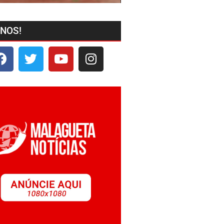
-NOS!