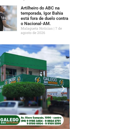
Artilheiro do ABC na
temporada, Igor Bahia
está fora de duelo contra
o Nacional-AM.
Malagueta Notícias
7 de
agosto de 2026