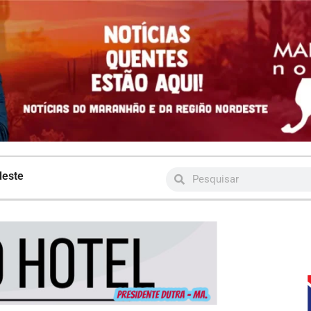
deste