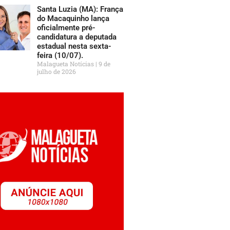
Santa Luzia (MA): França
do Macaquinho lança
oficialmente pré-
candidatura a deputada
estadual nesta sexta-
feira (10/07).
Malagueta Notícias
9 de
julho de 2026