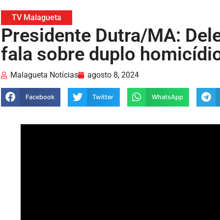
TV Malagueta
Presidente Dutra/MA: Del
fala sobre duplo homicídio
Malagueta Notícias
agosto 8, 2024
Facebook
Twitter
WhatsApp