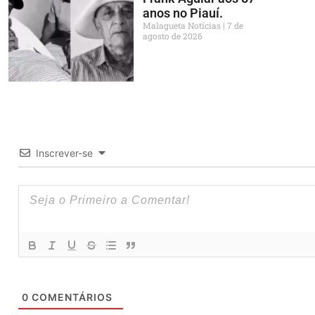
anos no Piauí.
Malagueta Notícias
7 de
agosto de 2026
Inscrever-se
0
COMENTÁRIOS