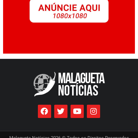
Malagueta Notícias 2026 © Todos os Direitos Reservados