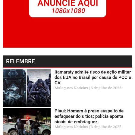
RELEMBRE
Itamaraty admite risco de ação militar
dos EUA no Brasil por causa de PCC e
CV.
Malagueta Notícias
6 de julho de 2026
Piaui: Homem é preso suspeito de
esfaquear dois tios; polícia aponta
sinais de embriaguez.
Malagueta Notícias
6 de julho de 2026