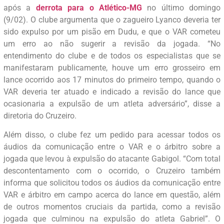
após a
derrota para o Atlético-MG
no último domingo
(9/02). O clube argumenta que o zagueiro Lyanco deveria ter
sido expulso por um pisão em Dudu, e que o VAR cometeu
um erro ao não sugerir a revisão da jogada. “No
entendimento do clube e de todos os especialistas que se
manifestaram publicamente, houve um erro grosseiro em
lance ocorrido aos 17 minutos do primeiro tempo, quando o
VAR deveria ter atuado e indicado a revisão do lance que
ocasionaria a expulsão de um atleta adversário”, disse a
diretoria do Cruzeiro.
Além disso, o clube fez um pedido para acessar todos os
áudios da comunicação entre o VAR e o árbitro sobre a
jogada que levou à expulsão do atacante Gabigol. “Com total
descontentamento com o ocorrido, o Cruzeiro também
informa que solicitou todos os áudios da comunicação entre
VAR e árbitro em campo acerca do lance em questão, além
de outros momentos cruciais da partida, como a revisão
jogada que culminou na expulsão do atleta Gabriel”. O