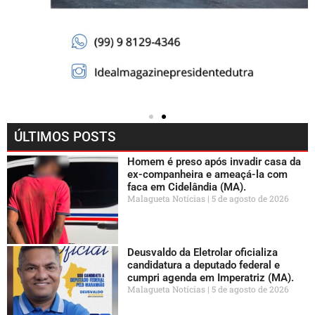
ÚLTIMOS POSTS
Homem é preso após invadir casa da
ex-companheira e ameaçá-la com
faca em Cidelândia (MA).
Malagueta Notícias
5 de agosto de 2026
Deusvaldo da Eletrolar oficializa
candidatura a deputado federal e
cumpri agenda em Imperatriz (MA).
Malagueta Notícias
5 de agosto de 2026