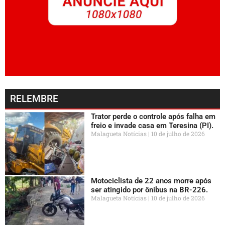
RELEMBRE
Trator perde o controle após falha em
freio e invade casa em Teresina (PI).
Malagueta Notícias
10 de julho de 2026
Motociclista de 22 anos morre após
ser atingido por ônibus na BR-226.
Malagueta Notícias
10 de julho de 2026