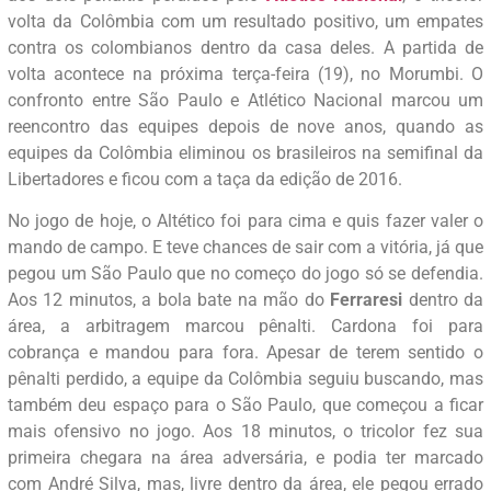
volta da Colômbia com um resultado positivo, um empates
contra os colombianos dentro da casa deles. A partida de
volta acontece na próxima terça-feira (19), no Morumbi. O
confronto entre São Paulo e Atlético Nacional marcou um
reencontro das equipes depois de nove anos, quando as
equipes da Colômbia eliminou os brasileiros na semifinal da
Libertadores e ficou com a taça da edição de 2016.
No jogo de hoje, o Altético foi para cima e quis fazer valer o
mando de campo. E teve chances de sair com a vitória, já que
pegou um São Paulo que no começo do jogo só se defendia.
Aos 12 minutos, a bola bate na mão do
Ferraresi
dentro da
área, a arbitragem marcou pênalti. Cardona foi para
cobrança e mandou para fora. Apesar de terem sentido o
pênalti perdido, a equipe da Colômbia seguiu buscando, mas
também deu espaço para o São Paulo, que começou a ficar
mais ofensivo no jogo. Aos 18 minutos, o tricolor fez sua
primeira chegara na área adversária, e podia ter marcado
com André Silva, mas, livre dentro da área, ele pegou errado