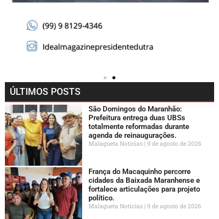
ÚLTIMOS POSTS
São Domingos do Maranhão:
Prefeitura entrega duas UBSs
totalmente reformadas durante
agenda de reinaugurações.
Malagueta Notícias
9 de agosto de 2026
França do Macaquinho percorre
cidades da Baixada Maranhense e
fortalece articulações para projeto
político.
Malagueta Notícias
9 de agosto de 2026