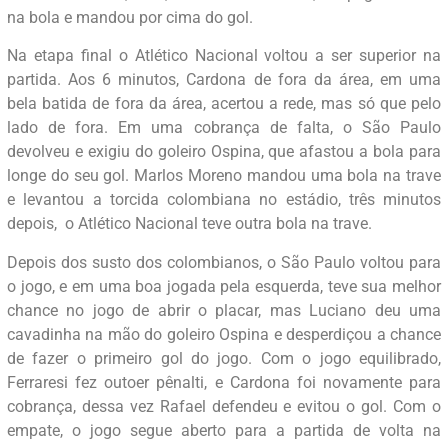
na bola e mandou por cima do gol.
Na etapa final o Atlético Nacional voltou a ser superior na
partida. Aos 6 minutos, Cardona de fora da área, em uma
bela batida de fora da área, acertou a rede, mas só que pelo
lado de fora. Em uma cobrança de falta, o São Paulo
devolveu e exigiu do goleiro Ospina, que afastou a bola para
longe do seu gol. Marlos Moreno mandou uma bola na trave
e levantou a torcida colombiana no estádio, três minutos
depois, o Atlético Nacional teve outra bola na trave.
Depois dos susto dos colombianos, o São Paulo voltou para
o jogo, e em uma boa jogada pela esquerda, teve sua melhor
chance no jogo de abrir o placar, mas Luciano deu uma
cavadinha na mão do goleiro Ospina e desperdiçou a chance
de fazer o primeiro gol do jogo. Com o jogo equilibrado,
Ferraresi fez outoer pênalti, e Cardona foi novamente para
cobrança, dessa vez Rafael defendeu e evitou o gol. Com o
empate, o jogo segue aberto para a partida de volta na