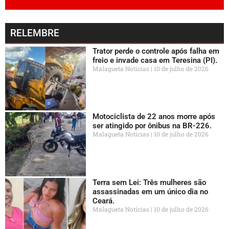
RELEMBRE
Trator perde o controle após falha em
freio e invade casa em Teresina (PI).
Malagueta Notícias
10 de julho de 2026
Motociclista de 22 anos morre após
ser atingido por ônibus na BR-226.
Malagueta Notícias
10 de julho de 2026
Terra sem Lei: Três mulheres são
assassinadas em um único dia no
Ceará.
Malagueta Notícias
10 de julho de 2026