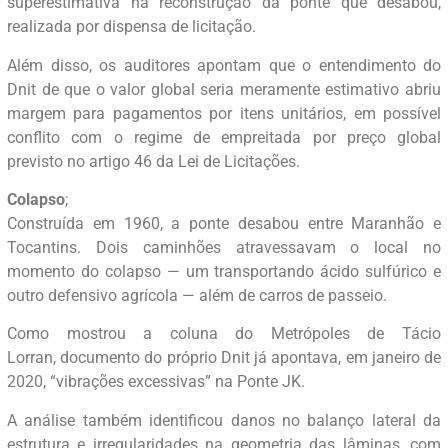
superestimativa na reconstrução da ponte que desabou,
realizada por dispensa de licitação.
Além disso, os auditores apontam que o entendimento do
Dnit de que o valor global seria meramente estimativo abriu
margem para pagamentos por itens unitários, em possível
conflito com o regime de empreitada por preço global
previsto no artigo 46 da Lei de Licitações.
Colapso
;
Construída em 1960, a ponte desabou entre Maranhão e
Tocantins. Dois caminhões atravessavam o local no
momento do colapso — um transportando ácido sulfúrico e
outro defensivo agrícola — além de carros de passeio.
Como mostrou a coluna do Metrópoles de Tácio
Lorran, documento do próprio Dnit já apontava, em janeiro de
2020, “vibrações excessivas” na Ponte JK.
A análise também identificou danos no balanço lateral da
estrutura e irregularidades na geometria das lâminas, com