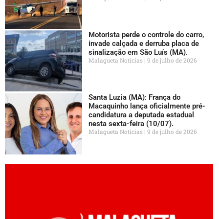
Motorista perde o controle do carro,
invade calçada e derruba placa de
sinalização em São Luís (MA).
Malagueta Notícias
9 de julho de 2026
Santa Luzia (MA): França do
Macaquinho lança oficialmente pré-
candidatura a deputada estadual
nesta sexta-feira (10/07).
Malagueta Notícias
9 de julho de 2026