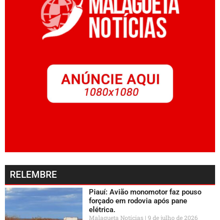
RELEMBRE
Piauí: Avião monomotor faz pouso
forçado em rodovia após pane
elétrica.
Malagueta Notícias
9 de julho de 2026