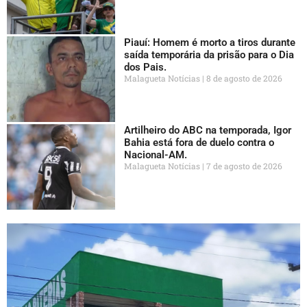
Piauí: Homem é morto a tiros durante
saída temporária da prisão para o Dia
dos Pais.
Malagueta Notícias
8 de agosto de 2026
Artilheiro do ABC na temporada, Igor
Bahia está fora de duelo contra o
Nacional-AM.
Malagueta Notícias
7 de agosto de 2026