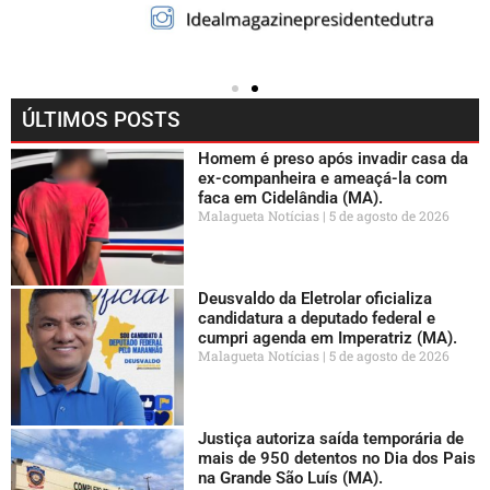
ÚLTIMOS POSTS
Homem é preso após invadir casa da
ex-companheira e ameaçá-la com
faca em Cidelândia (MA).
Malagueta Notícias
5 de agosto de 2026
Deusvaldo da Eletrolar oficializa
candidatura a deputado federal e
cumpri agenda em Imperatriz (MA).
Malagueta Notícias
5 de agosto de 2026
Justiça autoriza saída temporária de
mais de 950 detentos no Dia dos Pais
na Grande São Luís (MA).