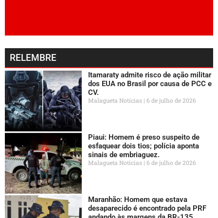
RELEMBRE
Itamaraty admite risco de ação militar
dos EUA no Brasil por causa de PCC e
CV.
Malagueta Notícias
6 de julho de 2026
Piaui: Homem é preso suspeito de
esfaquear dois tios; polícia aponta
sinais de embriaguez.
Malagueta Notícias
6 de julho de 2026
Maranhão: Homem que estava
desaparecido é encontrado pela PRF
andando às margens da BR-135.