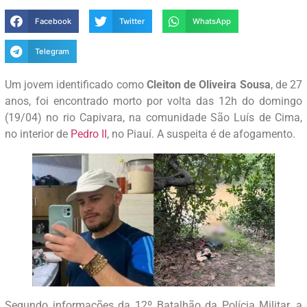
Facebook
Twitter
WhatsApp
Telegram
Um jovem identificado como
Cleiton de Oliveira Sousa
, de 27
anos, foi encontrado morto por volta das 12h do domingo
(19/04) no rio Capivara, na comunidade São Luís de Cima,
no interior de
Pedro II
, no Piauí. A suspeita é de afogamento.
Segundo informações da 12º Batalhão da Polícia Militar, a