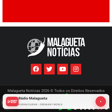
Malagueta Notícias 2026 © Todos os Direitos Reservados
Rádio Malagueta
Desenvolvido por
DURAN DURAN - ORDINARY WORLD