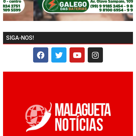
SIGA-NOS!