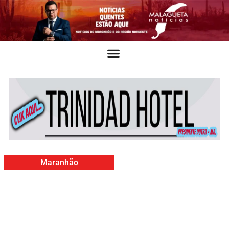
Maranhão