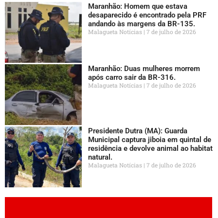
Maranhão: Homem que estava
desaparecido é encontrado pela PRF
andando às margens da BR-135.
Malagueta Notícias
7 de julho de 2026
Maranhão: Duas mulheres morrem
após carro sair da BR-316.
Malagueta Notícias
7 de julho de 2026
Presidente Dutra (MA): Guarda
Municipal captura jiboia em quintal de
residência e devolve animal ao habitat
natural.
Malagueta Notícias
7 de julho de 2026