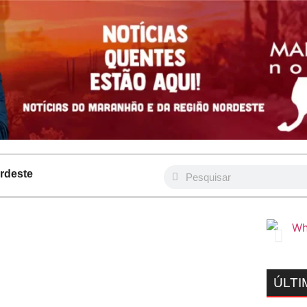
rdeste
ÚLTI