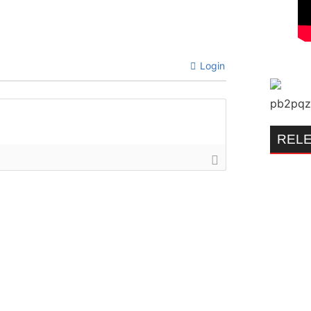
Login
REL