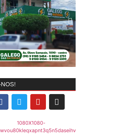
-NOS!