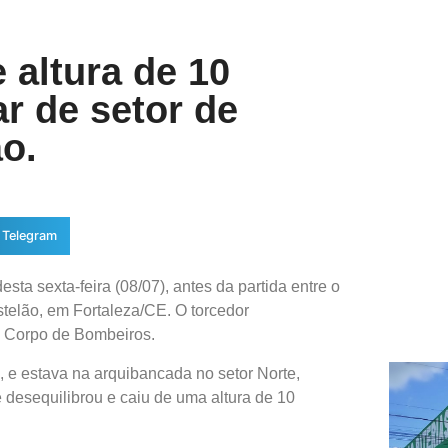
 altura de 10
r de setor de
o.
Telegram
ta sexta-feira (08/07), antes da partida entre o
stelão, em Fortaleza/CE. O torcedor
o Corpo de Bombeiros.
, e estava na arquibancada no setor Norte,
 desequilibrou e caiu de uma altura de 10