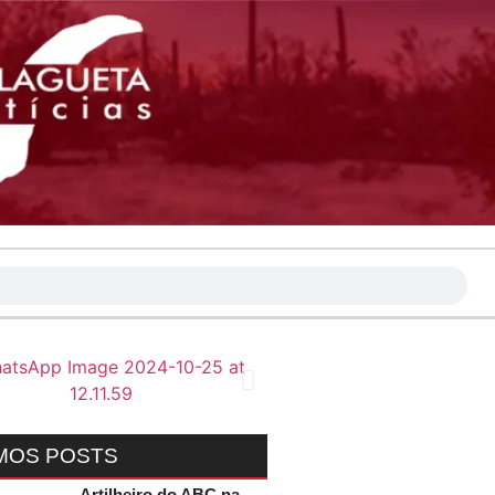
MOS POSTS
Artilheiro do ABC na