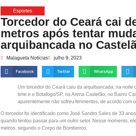
Esportes
Torcedor do Ceará cai de
metros após tentar muda
arquibancada no Castelã
Malagueta Notícias
julho 9, 2023
Facebook
Twitter
WhatsApp
Um torcedor do Ceará caiu da arquibancada, na noite des
time e o Botafogo/SP, na Arena Castelão, no Bairro Ca
aparentemente não sofreu ferimentos, de acordo com 
O torcedor foi identificado como José Sandro Sales de 33 anos
quando tentou passar para um outro setor. Nesse momento, ele
metros, segundo o Corpo de Bombeiros.